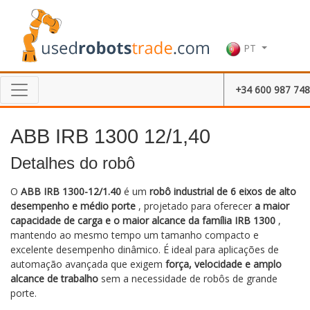
PT
+34 600 987 748
ABB IRB 1300 12/1,40
Detalhes do robô
O
ABB IRB 1300-12/1.40
é um
robô industrial de 6 eixos de alto
desempenho e médio porte
, projetado para oferecer
a maior
capacidade de carga e o maior alcance da família IRB 1300
,
mantendo ao mesmo tempo um tamanho compacto e
excelente desempenho dinâmico. É ideal para aplicações de
automação avançada que exigem
força, velocidade e amplo
alcance de trabalho
sem a necessidade de robôs de grande
porte.