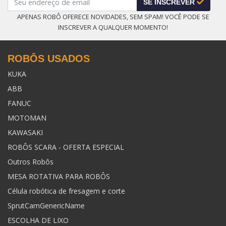
SE INSCREVER
APENAS ROBÔ OFERECE NOVIDADES, SEM SPAM! VOCÊ PODE SE
INSCREVER A QUALQUER MOMENTO!
ROBÔS USADOS
KUKA
ABB
FANUC
MOTOMAN
KAWASAKI
ROBÔS SCARA - OFERTA ESPECIAL
Outros Robôs
MESA ROTATIVA PARA ROBÔS
Célula robótica de fresagem e corte
SprutCamGenericName
ESCOLHA DE LIXO