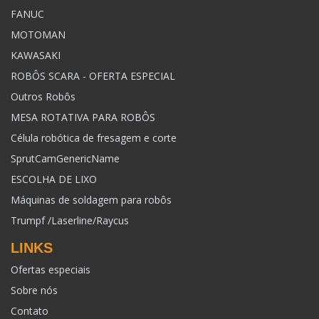
FANUC
MOTOMAN
KAWASAKI
ROBÔS SCARA - OFERTA ESPECIAL
Outros Robôs
MESA ROTATIVA PARA ROBÔS
Célula robótica de fresagem e corte
SprutCamGenericName
ESCOLHA DE LIXO
Máquinas de soldagem para robôs
Trumpf /Laserline/Raycus
LINKS
Ofertas especiais
Sobre nós
Contato