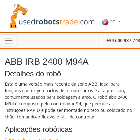
PT
+34 600 987 748
ABB IRB 2400 M94A
Detalhes do robô
Esta é uma versão mais recente da série ABB, ideal para
funções que exigem ciclos de tempo curtos e alta precisão,
comumente usados ​​para soldagem a arco. O robô abb 2400
M94 é composto pelo controlador S4, que permite as
instruções RAPID e pode ser montado no teto ou colocado no
chão, tornando-o flexível e fácil de controlar.
Aplicações robóticas
Carga e descarga de peças