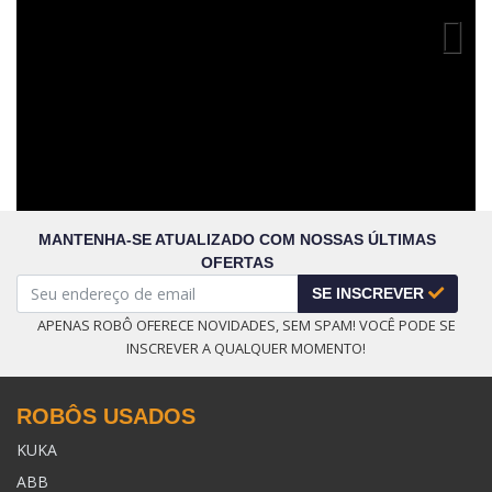
Previous
MANTENHA-SE ATUALIZADO COM NOSSAS ÚLTIMAS
OFERTAS
SE INSCREVER
APENAS ROBÔ OFERECE NOVIDADES, SEM SPAM! VOCÊ PODE SE
INSCREVER A QUALQUER MOMENTO!
ROBÔS USADOS
KUKA
ABB