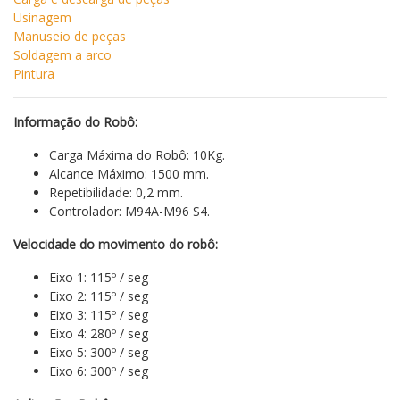
Usinagem
Manuseio de peças
Soldagem a arco
Pintura
Informação do Robô:
Carga Máxima do Robô: 10Kg.
Alcance Máximo: 1500 mm.
Repetibilidade: 0,2 mm.
Controlador: M94A-M96 S4.
Velocidade do movimento do robô:
Eixo 1: 115º / seg
Eixo 2: 115º / seg
Eixo 3: 115º / seg
Eixo 4: 280º / seg
Eixo 5: 300º / seg
Eixo 6: 300º / seg