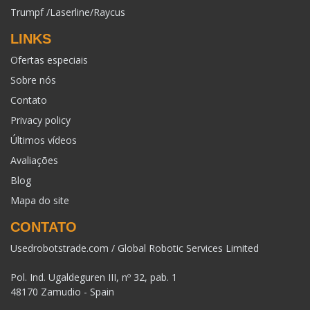
Trumpf /Laserline/Raycus
LINKS
Ofertas especiais
Sobre nós
Contato
Privacy policy
Últimos vídeos
Avaliações
Blog
Mapa do site
CONTATO
Usedrobotstrade.com / Global Robotic Services Limited
Pol. Ind. Ugaldeguren III, nº 32, pab. 1
48170 Zamudio - Spain