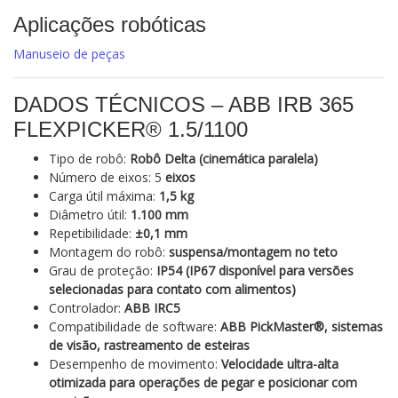
Aplicações robóticas
Manuseio de peças
DADOS TÉCNICOS – ABB IRB 365
FLEXPICKER® 1.5/1100
Tipo de robô:
Robô Delta (cinemática paralela)
Número de eixos: 5
eixos
Carga útil máxima:
1,5 kg
Diâmetro útil:
1.100 mm
Repetibilidade:
±0,1 mm
Montagem do robô:
suspensa/montagem no teto
Grau de proteção:
IP54 (IP67 disponível para versões
selecionadas para contato com alimentos)
Controlador:
ABB IRC5
Compatibilidade de software:
ABB PickMaster®, sistemas
de visão, rastreamento de esteiras
Desempenho de movimento:
Velocidade ultra-alta
otimizada para operações de pegar e posicionar com