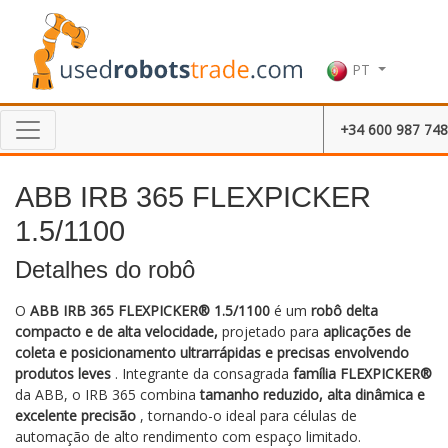
PT
+34 600 987 748
ABB IRB 365 FLEXPICKER
1.5/1100
Detalhes do robô
O
ABB IRB 365 FLEXPICKER® 1.5/1100
é um
robô delta
compacto e de alta velocidade,
projetado para
aplicações de
coleta e posicionamento ultrarrápidas e precisas envolvendo
produtos leves
. Integrante da consagrada
família FLEXPICKER®
da ABB, o IRB 365 combina
tamanho reduzido, alta dinâmica e
excelente precisão
, tornando-o ideal para células de
automação de alto rendimento com espaço limitado.