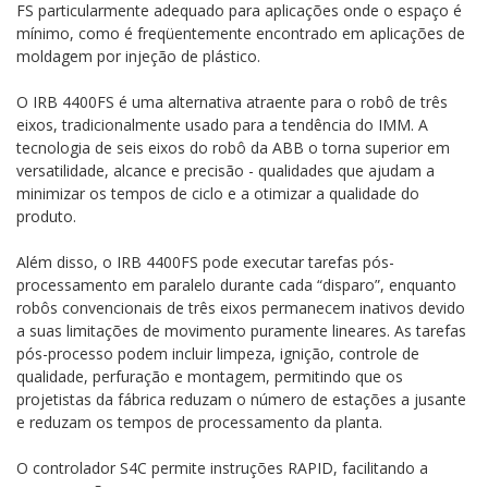
FS particularmente adequado para aplicações onde o espaço é
mínimo, como é freqüentemente encontrado em aplicações de
moldagem por injeção de plástico.
O IRB 4400FS é uma alternativa atraente para o robô de três
eixos, tradicionalmente usado para a tendência do IMM. A
tecnologia de seis eixos do robô da ABB o torna superior em
versatilidade, alcance e precisão - qualidades que ajudam a
minimizar os tempos de ciclo e a otimizar a qualidade do
produto.
Além disso, o IRB 4400FS pode executar tarefas pós-
processamento em paralelo durante cada “disparo”, enquanto
robôs convencionais de três eixos permanecem inativos devido
a suas limitações de movimento puramente lineares. As tarefas
pós-processo podem incluir limpeza, ignição, controle de
qualidade, perfuração e montagem, permitindo que os
projetistas da fábrica reduzam o número de estações a jusante
e reduzam os tempos de processamento da planta.
O controlador S4C permite instruções RAPID, facilitando a