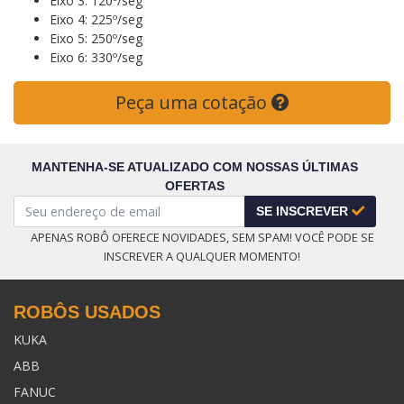
Eixo 3: 120º/seg
Eixo 4: 225º/seg
Eixo 5: 250º/seg
Eixo 6: 330º/seg
Peça uma cotação
MANTENHA-SE ATUALIZADO COM NOSSAS ÚLTIMAS
OFERTAS
SE INSCREVER
APENAS ROBÔ OFERECE NOVIDADES, SEM SPAM! VOCÊ PODE SE
INSCREVER A QUALQUER MOMENTO!
ROBÔS USADOS
KUKA
ABB
FANUC