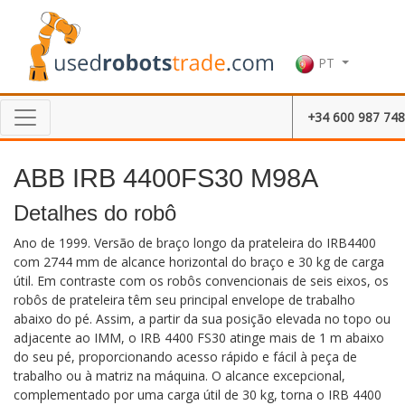
PT
+34 600 987 748
ABB IRB 4400FS30 M98A
Detalhes do robô
Ano de 1999. Versão de braço longo da prateleira do IRB4400
com 2744 mm de alcance horizontal do braço e 30 kg de carga
útil. Em contraste com os robôs convencionais de seis eixos, os
robôs de prateleira têm seu principal envelope de trabalho
abaixo do pé. Assim, a partir da sua posição elevada no topo ou
adjacente ao IMM, o IRB 4400 FS30 atinge mais de 1 m abaixo
do seu pé, proporcionando acesso rápido e fácil à peça de
trabalho ou à matriz na máquina. O alcance excepcional,
complementado por uma carga útil de 30 kg, torna o IRB 4400