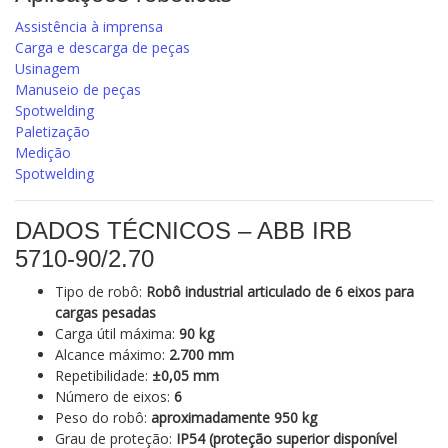
Assistência à imprensa
Carga e descarga de peças
Usinagem
Manuseio de peças
Spotwelding
Paletização
Medição
Spotwelding
DADOS TÉCNICOS – ABB IRB
5710‑90/2.70
Tipo de robô:
Robô industrial articulado de 6 eixos para
cargas pesadas
Carga útil máxima:
90 kg
Alcance máximo:
2.700 mm
Repetibilidade:
±0,05 mm
Número de eixos:
6
Peso do robô:
aproximadamente 950 kg
Grau de proteção:
IP54 (proteção superior disponível