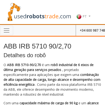
PT
+34 600 987 748
ABB IRB 5710 90/2,70
Detalhes do robô
O
ABB IRB 5710-90/2.70
é um
robô industrial de 6 eixos de
última geração para serviços pesados
, projetado
especificamente para aplicações que exigem uma
combinação
de alta capacidade de carga, longo alcance e desempenho com
eficiência energética
. Como parte da nova plataforma IRB 5710
da ABB, ele oferece desempenho de movimento moderno,
mantendo a robustez de nível industrial.
Com uma
capacidade máxima de carga de 90 kg
e um
alcance