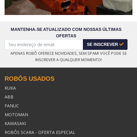
MANTENHA-SE ATUALIZADO COM NOSSAS ÚLTIMAS
OFERTAS
SE INSCREVER
APENAS ROBÔ OFERECE NOVIDADES, SEM SPAM! VOCÊ PODE SE
INSCREVER A QUALQUER MOMENTO!
ROBÔS USADOS
KUKA
ABB
FANUC
MOTOMAN
KAWASAKI
ROBÔS SCARA - OFERTA ESPECIAL