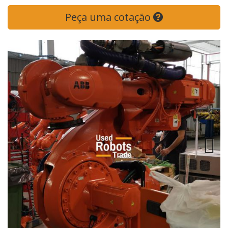
Peça uma cotação
Next