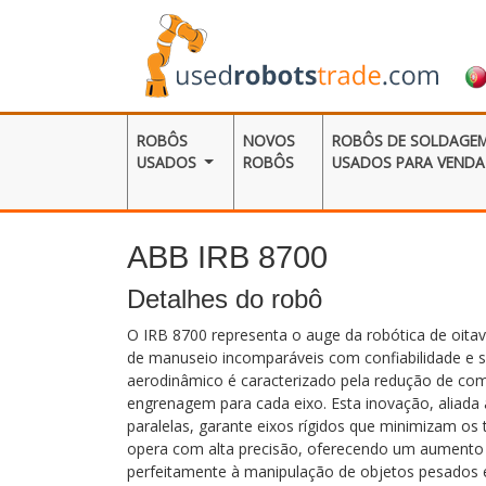
ROBÔS
NOVOS
ROBÔS DE SOLDAGE
USADOS
ROBÔS
USADOS ​​PARA VENDA
ABB IRB 8700
Detalhes do robô
O IRB 8700 representa o auge da robótica de oit
de manuseio incomparáveis com confiabilidade e s
aerodinâmico é caracterizado pela redução de c
engrenagem para cada eixo. Esta inovação, aliada
paralelas, garante eixos rígidos que minimizam os
opera com alta precisão, oferecendo um aumento
perfeitamente à manipulação de objetos pesados e