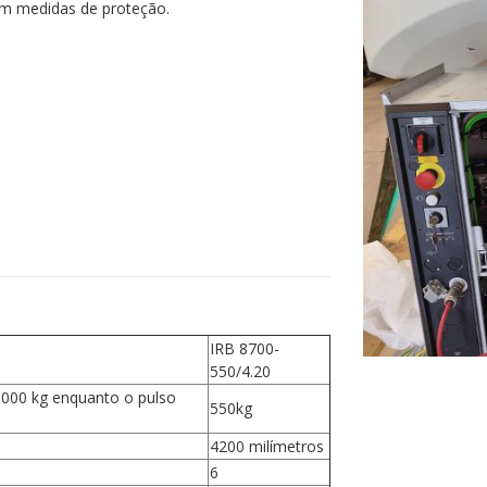
m medidas de proteção.
IRB 8700-
550/4.20
 1000 kg enquanto o pulso
550kg
4200 milímetros
6