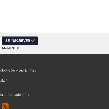
SE INSCREVER
ER MOMENTO!
obotic Services Limited
pab. 1
drobotstrade.com