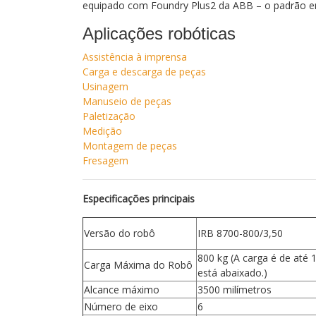
equipado com Foundry Plus2 da ABB – o padrão e
Aplicações robóticas
Assistência à imprensa
Carga e descarga de peças
Usinagem
Manuseio de peças
Paletização
Medição
Montagem de peças
Fresagem
Especificações principais
Versão do robô
IRB 8700-800/3,50
800 kg (A carga é de até
Carga Máxima do Robô
está abaixado.)
Alcance máximo
3500 milímetros
Número de eixo
6