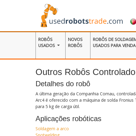
ROBÔS
NOVOS
ROBÔS DE SOLDAGE
USADOS
ROBÔS
USADOS ​​PARA VENDA
Outros Robôs Controla
Detalhes do robô
A última geração da Companhia Comau, controlad
Arc4 é oferecido com a máquina de solda Fronius
para 5 kg de carga útil.
Aplicações robóticas
Soldagem a arco
Spotwelding