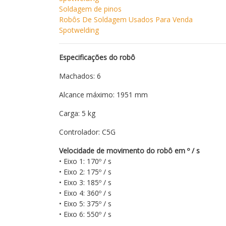
Soldagem de pinos
Robôs De Soldagem Usados ​​Para Venda
Spotwelding
Especificações do robô
Machados: 6
Alcance máximo: 1951 mm
Carga: 5 kg
Controlador: C5G
Velocidade de movimento do robô em º / s
• Eixo 1: 170º / s
• Eixo 2: 175º / s
• Eixo 3: 185º / s
• Eixo 4: 360º / s
• Eixo 5: 375º / s
• Eixo 6: 550º / s