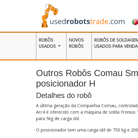
ROBÔS
NOVOS
ROBÔS DE SOLDAGE
USADOS
ROBÔS
USADOS ​​PARA VENDA
Outros Robôs Comau Smar
posicionador H
Detalhes do robô
A última geração da Companhia Comau, controlad
Arc4 é oferecido com a máquina de solda Froniu
para 5kg de carga útil.
O posicionador tem uma carga útil de 750 kg e 2