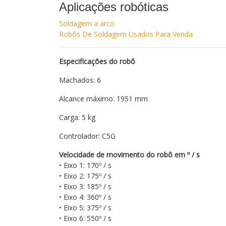
Aplicações robóticas
Soldagem a arco
Robôs De Soldagem Usados ​​Para Venda
Especificações do robô
Machados: 6
Alcance máximo: 1951 mm
Carga: 5 kg
Controlador: C5G
Velocidade de movimento do robô em º / s
• Eixo 1: 170º / s
• Eixo 2: 175º / s
• Eixo 3: 185º / s
• Eixo 4: 360º / s
• Eixo 5: 375º / s
• Eixo 6: 550º / s