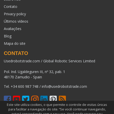
Contato
Privacy policy
Últimos vídeos
Avaliações
Blog
Mapa do site
CONTATO
Usedrobotstrade.com / Global Robotic Services Limited
Pol. Ind. Ugaldeguren III, nº 32, pab. 1
48170 Zamudio - Spain
Tel.
+34 600 987 748
/
info@usedrobotstrade.com
Este site utiliza cookies, o que permite o controle de visitas únicas
para facilitar a navegação do site. ”Se você continuar navegando,
COPYRIGHT 2026 © USEDROBOTSTRADE.COM. TODOS OS
estará concordando com o seu uso. Você pode revogar seu