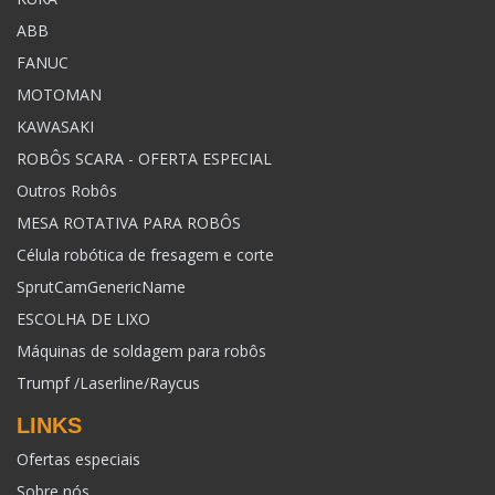
ABB
FANUC
MOTOMAN
KAWASAKI
ROBÔS SCARA - OFERTA ESPECIAL
Outros Robôs
MESA ROTATIVA PARA ROBÔS
Célula robótica de fresagem e corte
SprutCamGenericName
ESCOLHA DE LIXO
Máquinas de soldagem para robôs
Trumpf /Laserline/Raycus
LINKS
Ofertas especiais
Sobre nós