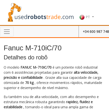
PT
+34 600 987 748
Fanuc M-710iC/70
Detalhes do robô
O modelo
FANUC M‑710iC/70
é um potente robô industrial
com 6 assistências projetadas para garantir
alta velocidade,
precisão e confiabilidade
. Grazie alla sua capacidade de carga
otimizada de
70 kg
, oferece movimentos rápidos, maturidade
superior e desempenho de nível máximo.
Eu também sou de alta velocidade, com alto desempenho e
estrutura mecânica robusta garantindo
rapidez, fluidez e
estabilidade
, tornando-o ideal para uma ampla gama de