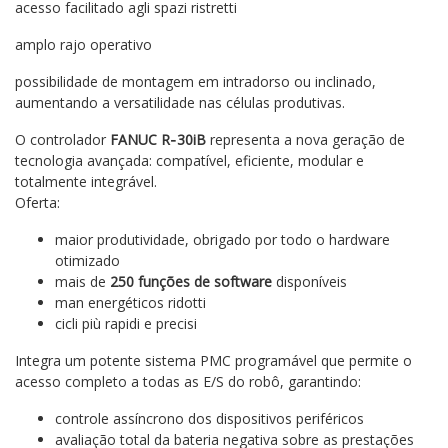
acesso facilitado agli spazi ristretti
amplo rajo operativo
possibilidade de montagem em intradorso ou inclinado,
aumentando a versatilidade nas células produtivas.
O controlador
FANUC R‑30iB
representa a nova geração de
tecnologia avançada: compatível, eficiente, modular e
totalmente integrável.
Oferta:
maior produtividade, obrigado por todo o hardware
otimizado
mais de
250 funções de software
disponíveis
man energéticos ridotti
cicli più rapidi e precisi
Integra um potente sistema PMC programável que permite o
acesso completo a todas as E/S do robô, garantindo:
controle assíncrono dos dispositivos periféricos
avaliação total da bateria negativa sobre as prestações