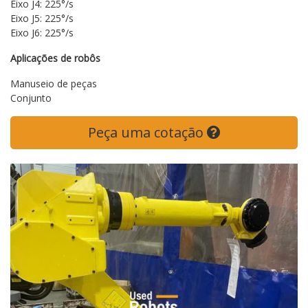
Eixo J4: 225°/s
Eixo J5: 225°/s
Eixo J6: 225°/s
Aplicações de robôs
Manuseio de peças
Conjunto
Peça uma cotação