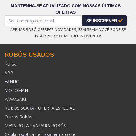
MANTENHA-SE ATUALIZADO COM NOSSAS ÚLTIMAS
OFERTAS
SE INSCREVER
APENAS ROBÔ OFERECE NOVIDADES, SEM SPAM! VOCÊ PODE SE
INSCREVER A QUALQUER MOMENTO!
ROBÔS USADOS
KUKA
ABB
FANUC
MOTOMAN
KAWASAKI
ROBÔS SCARA - OFERTA ESPECIAL
Outros Robôs
MESA ROTATIVA PARA ROBÔS
Célula robótica de fresagem e corte