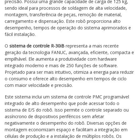
precisão. Possui uma grande capacidade de carga de 125 kg,
sendo ideal para processos de soldagem de alta velocidade,
montagem, transferência de peças, remoção de material,
carregamento e dispensação. Este robô proporciona alto
desempenho, tempos de operação do sistema aprimorados e
fácil instalação.
O
sistema de controle R-30iB
representa a mais recente
geração da tecnologia FANUC, avançada, eficiente, compacta e
empilhável. Ele aumenta a produtividade com hardware
integrado moderno e mais de 250 funções de software.
Projetado para ser mais intuitivo, otimiza a energia para reduzir
o consumo e oferece alto desempenho em tempos de ciclo
com maior velocidade e precisão.
Este sistema inclui um sistema de controle PMC programável
integrado de alto desempenho que pode acessar todo o
sistema de E/S do robô. Isso permite o controle separado ou
assíncrono de dispositivos periféricos sem afetar
negativamente o desempenho do robô. Diversas opções de
montagem economizam espaço e facilitam a integração em
células de produção e a instalação de múltiplos robôs. Os