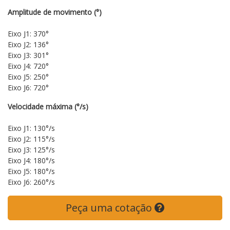
Amplitude de movimento (°)
Eixo J1: 370°
Eixo J2: 136°
Eixo J3: 301°
Eixo J4: 720°
Eixo J5: 250°
Eixo J6: 720°
Velocidade máxima (°/s)
Eixo J1: 130°/s
Eixo J2: 115°/s
Eixo J3: 125°/s
Eixo J4: 180°/s
Eixo J5: 180°/s
Eixo J6: 260°/s
Peça uma cotação