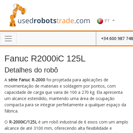
PT
+34 600 987 748
Fanuc R2000iC 125L
Detalhes do robô
A
série Fanuc R-2000
foi projetada para aplicações de
movimentação de materiais e soldagem por pontos, com
capacidade de carga que varia de 100 a 270 kg. Ela apresenta
um alcance estendido, mantendo uma área de ocupação
compacta para se integrar perfeitamente a qualquer espaço da
fábrica.
O
R-2000iC/125L
é um robô industrial de 6 eixos com um amplo
alcance de até 3100 mm, oferecendo alta flexibilidade e