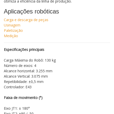
otimiza a eficiência da linha de produção.
Aplicações robóticas
Carga e descarga de peças
Usinagem
Paletização
Medição
Especificações principais
Carga Máxima do Robô: 130 kg
Número de eixos: 4
Alcance horizontal: 3.255 mm
Alcance Vertical: 3.075 mm
Repetibilidade: ±0,5 mm
Controlador: E43
Faixa de movimento (°)
Eixo JT1: ± 180°
Eixo JT2: +90 /–50