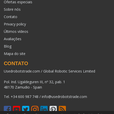
Ofertas especiais
Sobre nós
Contato
Privacy policy
Últimos vídeos
Avaliações
Blog
Mapa do site
CONTATO
Usedrobotstrade.com / Global Robotic Services Limited
Pol. Ind. Ugaldeguren III, nº 32, pab. 1
48170 Zamudio - Spain
Tel.
+34 600 987 748
/
info@usedrobotstrade.com