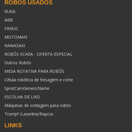
ROBÔS USADOS
KUKA
ABB
FANUC
MOTOMAN
KAWASAKI
ROBÔS SCARA - OFERTA ESPECIAL
Outros Robôs
MESA ROTATIVA PARA ROBÔS
Célula robótica de fresagem e corte
SprutCamGenericName
ESCOLHA DE LIXO
Máquinas de soldagem para robôs
Trumpf /Laserline/Raycus
LINKS