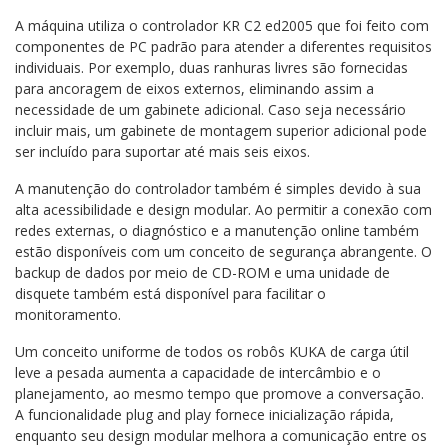
A máquina utiliza o controlador KR C2 ed2005 que foi feito com
componentes de PC padrão para atender a diferentes requisitos
individuais. Por exemplo, duas ranhuras livres são fornecidas
para ancoragem de eixos externos, eliminando assim a
necessidade de um gabinete adicional. Caso seja necessário
incluir mais, um gabinete de montagem superior adicional pode
ser incluído para suportar até mais seis eixos.
A manutenção do controlador também é simples devido à sua
alta acessibilidade e design modular. Ao permitir a conexão com
redes externas, o diagnóstico e a manutenção online também
estão disponíveis com um conceito de segurança abrangente. O
backup de dados por meio de CD-ROM e uma unidade de
disquete também está disponível para facilitar o
monitoramento.
Um conceito uniforme de todos os robôs KUKA de carga útil
leve a pesada aumenta a capacidade de intercâmbio e o
planejamento, ao mesmo tempo que promove a conversação.
A funcionalidade plug and play fornece inicialização rápida,
enquanto seu design modular melhora a comunicação entre os