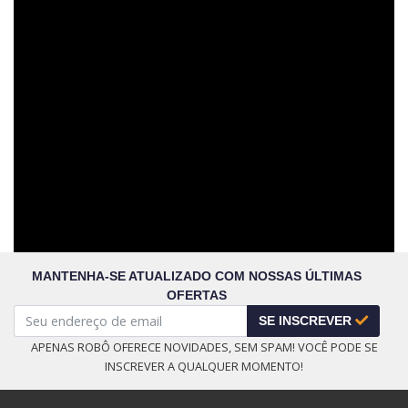
MANTENHA-SE ATUALIZADO COM NOSSAS ÚLTIMAS
OFERTAS
SE INSCREVER
APENAS ROBÔ OFERECE NOVIDADES, SEM SPAM! VOCÊ PODE SE
INSCREVER A QUALQUER MOMENTO!