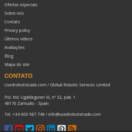
Ofertas especiais
Sobre nós
Contato
Privacy policy
Últimos vídeos
Avaliações
Blog
Mapa do site
CONTATO
Usedrobotstrade.com / Global Robotic Services Limited
Pol. Ind. Ugaldeguren III, nº 32, pab. 1
48170 Zamudio - Spain
Tel.
+34 600 987 748
/
info@usedrobotstrade.com