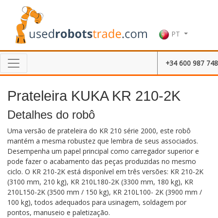
PT
+34 600 987 748
Prateleira KUKA KR 210-2K
Detalhes do robô
Uma versão de prateleira do KR 210 série 2000, este robô
mantém a mesma robustez que lembra de seus associados.
Desempenha um papel principal como carregador superior e
pode fazer o acabamento das peças produzidas no mesmo
ciclo. O KR 210-2K está disponível em três versões: KR 210-2K
(3100 mm, 210 kg), KR 210L180-2K (3300 mm, 180 kg), KR
210L150-2K (3500 mm / 150 kg), KR 210L100- 2K (3900 mm /
100 kg), todos adequados para usinagem, soldagem por
pontos, manuseio e paletização.