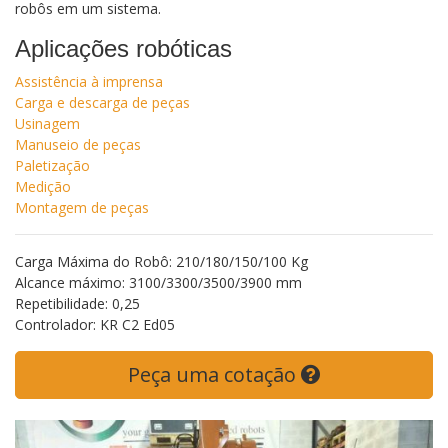
robôs em um sistema.
Aplicações robóticas
Assistência à imprensa
Carga e descarga de peças
Usinagem
Manuseio de peças
Paletização
Medição
Montagem de peças
Carga Máxima do Robô: 210/180/150/100 Kg
Alcance máximo: 3100/3300/3500/3900 mm
Repetibilidade: 0,25
Controlador: KR C2 Ed05
Peça uma cotação