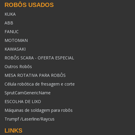
ROBÔS USADOS
KUKA
ABB
FANUC
MOTOMAN
KAWASAKI
ROBÔS SCARA - OFERTA ESPECIAL
Outros Robôs
MESA ROTATIVA PARA ROBÔS
Célula robótica de fresagem e corte
SprutCamGenericName
ESCOLHA DE LIXO
Máquinas de soldagem para robôs
Trumpf /Laserline/Raycus
LINKS