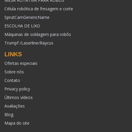
MESA ROTATIVA PARA ROBÔS
Célula robótica de fresagem e corte
SprutCamGenericName
ESCOLHA DE LIXO
Máquinas de soldagem para robôs
Trumpf /Laserline/Raycus
LINKS
Ofertas especiais
Sobre nós
Contato
Privacy policy
Últimos vídeos
Avaliações
Blog
Mapa do site