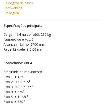
Soldagem de pinos
Spotwelding
Fresagem
Especificações principais.
Carga máxima do robô: 210 kg
Número de eixos: 6
Alcance máximo: 2700 mm
Repetibilidade: ± 0,06 mm
Controlador: KRC4
amplitude de movimento
Eixo 1: ± 185º
Eixo 2: -140° / -5°
Eixo 3: -120° / 155°
Eixo 4: ± 350°
Eixo 5: ± 122,5 °
Eixo 6: ± 350 °