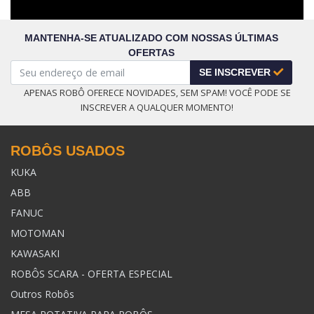
MANTENHA-SE ATUALIZADO COM NOSSAS ÚLTIMAS
OFERTAS
SE INSCREVER
APENAS ROBÔ OFERECE NOVIDADES, SEM SPAM! VOCÊ PODE SE
INSCREVER A QUALQUER MOMENTO!
ROBÔS USADOS
KUKA
ABB
FANUC
MOTOMAN
KAWASAKI
ROBÔS SCARA - OFERTA ESPECIAL
Outros Robôs