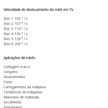
Velocidade de deslocamento do robô em º/s
Eixo 1: 105 ° / s
Eixo 2: 107 ° / s
Eixo 3: 114 ° / s
Eixo 4: 136 ° / s
Eixo 5: 129 ° / s
Eixo 6: 206 ° / s
Aplicações de robôs
Soldagem a arco
conjunto
Revestimento
Corte
Carregamento da máquina
Tendências de máquinas
Manuseio de materiais
escolhendo
Embalagem