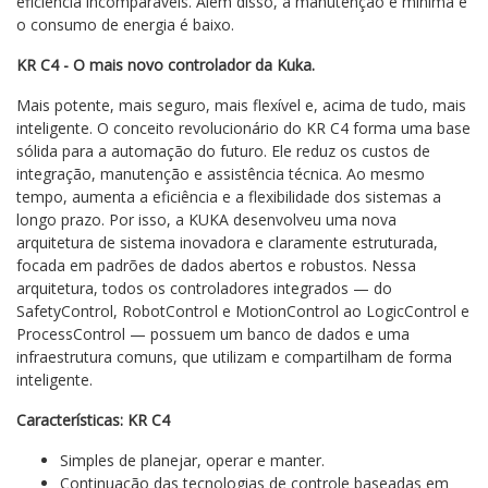
eficiência incomparáveis. Além disso, a manutenção é mínima e
o consumo de energia é baixo.
KR C4 - O mais novo controlador da Kuka.
Mais potente, mais seguro, mais flexível e, acima de tudo, mais
inteligente. O conceito revolucionário do KR C4 forma uma base
sólida para a automação do futuro. Ele reduz os custos de
integração, manutenção e assistência técnica. Ao mesmo
tempo, aumenta a eficiência e a flexibilidade dos sistemas a
longo prazo. Por isso, a KUKA desenvolveu uma nova
arquitetura de sistema inovadora e claramente estruturada,
focada em padrões de dados abertos e robustos. Nessa
arquitetura, todos os controladores integrados — do
SafetyControl, RobotControl e MotionControl ao LogicControl e
ProcessControl — possuem um banco de dados e uma
infraestrutura comuns, que utilizam e compartilham de forma
inteligente.
Características: KR C4
Simples de planejar, operar e manter.
Continuação das tecnologias de controle baseadas em