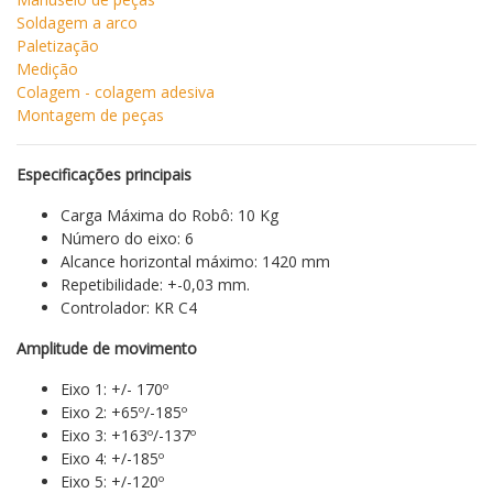
Soldagem a arco
Paletização
Medição
Colagem - colagem adesiva
Montagem de peças
Especificações principais
Carga Máxima do Robô: 10 Kg
Número do eixo: 6
Alcance horizontal máximo: 1420 mm
Repetibilidade: +-0,03 mm.
Controlador: KR C4
Amplitude de movimento
Eixo 1: +/- 170º
Eixo 2: +65º/-185º
Eixo 3: +163º/-137º
Eixo 4: +/-185º
Eixo 5: +/-120º