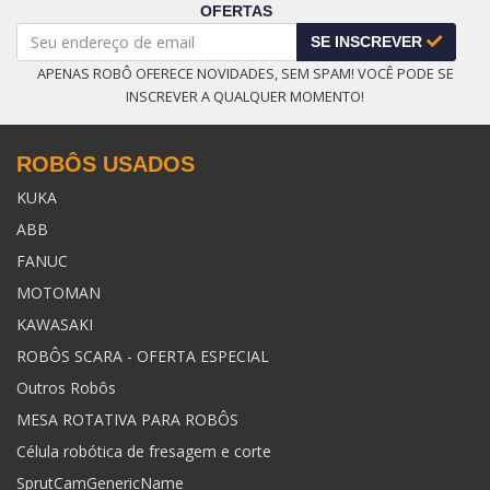
OFERTAS
SE INSCREVER
APENAS ROBÔ OFERECE NOVIDADES, SEM SPAM! VOCÊ PODE SE
INSCREVER A QUALQUER MOMENTO!
ROBÔS USADOS
KUKA
ABB
FANUC
MOTOMAN
KAWASAKI
ROBÔS SCARA - OFERTA ESPECIAL
Outros Robôs
MESA ROTATIVA PARA ROBÔS
Célula robótica de fresagem e corte
SprutCamGenericName