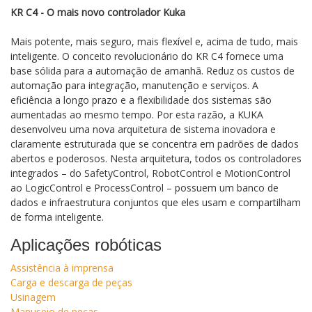
KR C4 - O mais novo controlador Kuka
Mais potente, mais seguro, mais flexível e, acima de tudo, mais
inteligente. O conceito revolucionário do KR C4 fornece uma
base sólida para a automação de amanhã. Reduz os custos de
automação para integração, manutenção e serviços. A
eficiência a longo prazo e a flexibilidade dos sistemas são
aumentadas ao mesmo tempo. Por esta razão, a KUKA
desenvolveu uma nova arquitetura de sistema inovadora e
claramente estruturada que se concentra em padrões de dados
abertos e poderosos. Nesta arquitetura, todos os controladores
integrados – do SafetyControl, RobotControl e MotionControl
ao LogicControl e ProcessControl – possuem um banco de
dados e infraestrutura conjuntos que eles usam e compartilham
de forma inteligente.
Aplicações robóticas
Assistência à imprensa
Carga e descarga de peças
Usinagem
Manuseio de peças