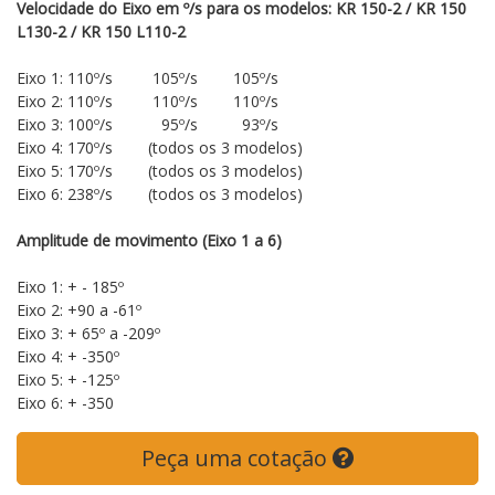
Velocidade do Eixo em º/s para os modelos: KR 150-2 / KR 150
L130-2 / KR 150 L110-2
Eixo 1: 110º/s 105º/s 105º/s
Eixo 2: 110º/s 110º/s 110º/s
Eixo 3: 100º/s 95º/s 93º/s
Eixo 4: 170º/s (todos os 3 modelos)
Eixo 5: 170º/s (todos os 3 modelos)
Eixo 6: 238º/s (todos os 3 modelos)
Amplitude de movimento (Eixo 1 a 6)
Eixo 1: + - 185º
Eixo 2: +90 a -61º
Eixo 3: + 65º a -209º
Eixo 4: + -350º
Eixo 5: + -125º
Eixo 6: + -350
Peça uma cotação