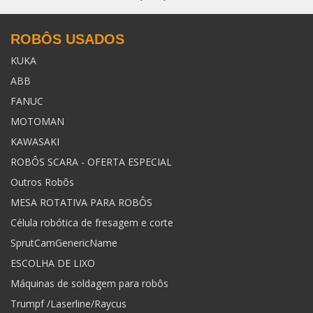
ROBÔS USADOS
KUKA
ABB
FANUC
MOTOMAN
KAWASAKI
ROBÔS SCARA - OFERTA ESPECIAL
Outros Robôs
MESA ROTATIVA PARA ROBÔS
Célula robótica de fresagem e corte
SprutCamGenericName
ESCOLHA DE LIXO
Máquinas de soldagem para robôs
Trumpf /Laserline/Raycus