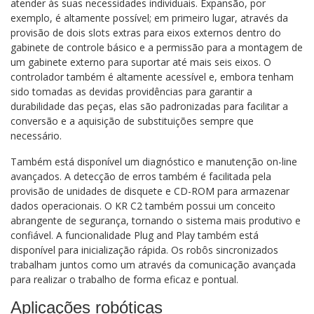
atender às suas necessidades individuais. Expansão, por
exemplo, é altamente possível; em primeiro lugar, através da
provisão de dois slots extras para eixos externos dentro do
gabinete de controle básico e a permissão para a montagem de
um gabinete externo para suportar até mais seis eixos. O
controlador também é altamente acessível e, embora tenham
sido tomadas as devidas providências para garantir a
durabilidade das peças, elas são padronizadas para facilitar a
conversão e a aquisição de substituições sempre que
necessário.
Também está disponível um diagnóstico e manutenção on-line
avançados. A detecção de erros também é facilitada pela
provisão de unidades de disquete e CD-ROM para armazenar
dados operacionais. O KR C2 também possui um conceito
abrangente de segurança, tornando o sistema mais produtivo e
confiável. A funcionalidade Plug and Play também está
disponível para inicialização rápida. Os robôs sincronizados
trabalham juntos como um através da comunicação avançada
para realizar o trabalho de forma eficaz e pontual.
Aplicações robóticas