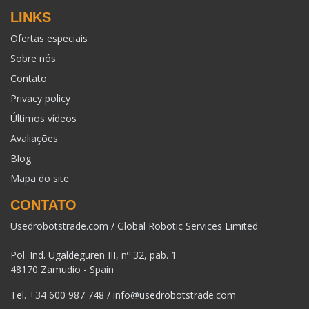
LINKS
Ofertas especiais
Sobre nós
Contato
Privacy policy
Últimos vídeos
Avaliações
Blog
Mapa do site
CONTATO
Usedrobotstrade.com / Global Robotic Services Limited
Pol. Ind. Ugaldeguren III, nº 32, pab. 1
48170 Zamudio - Spain
Tel.
+34 600 987 748
/
info@usedrobotstrade.com