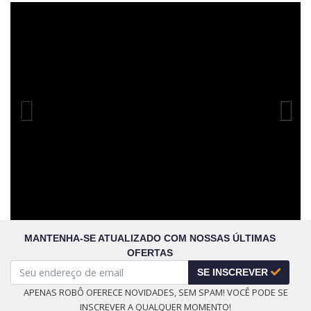
Previous
Next
MANTENHA-SE ATUALIZADO COM NOSSAS ÚLTIMAS
OFERTAS
SE INSCREVER
APENAS ROBÔ OFERECE NOVIDADES, SEM SPAM! VOCÊ PODE SE
INSCREVER A QUALQUER MOMENTO!