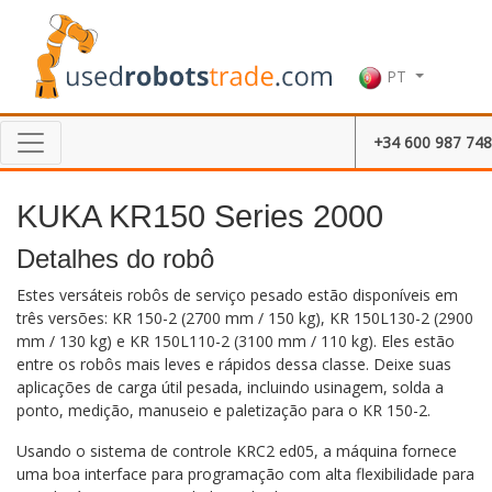
PT
+34 600 987 748
KUKA KR150 Series 2000
Detalhes do robô
Estes versáteis robôs de serviço pesado estão disponíveis em
três versões: KR 150-2 (2700 mm / 150 kg), KR 150L130-2 (2900
mm / 130 kg) e KR 150L110-2 (3100 mm / 110 kg). Eles estão
entre os robôs mais leves e rápidos dessa classe. Deixe suas
aplicações de carga útil pesada, incluindo usinagem, solda a
ponto, medição, manuseio e paletização para o KR ​​150-2.
Usando o sistema de controle KRC2 ed05, a máquina fornece
uma boa interface para programação com alta flexibilidade para