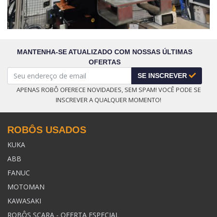
MANTENHA-SE ATUALIZADO COM NOSSAS ÚLTIMAS
OFERTAS
SE INSCREVER
APENAS ROBÔ OFERECE NOVIDADES, SEM SPAM! VOCÊ PODE SE
INSCREVER A QUALQUER MOMENTO!
ROBÔS USADOS
KUKA
ABB
FANUC
MOTOMAN
KAWASAKI
ROBÔS SCARA - OFERTA ESPECIAL