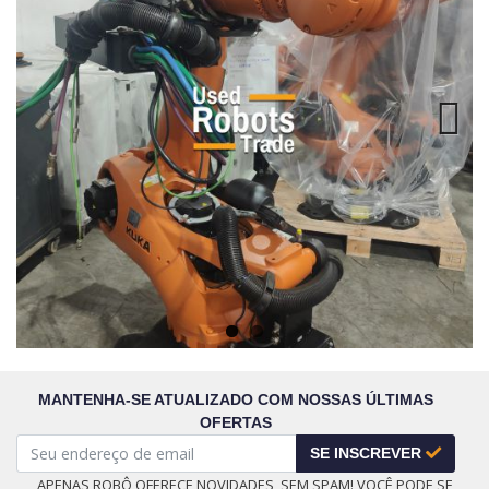
Next
MANTENHA-SE ATUALIZADO COM NOSSAS ÚLTIMAS
OFERTAS
SE INSCREVER
APENAS ROBÔ OFERECE NOVIDADES, SEM SPAM! VOCÊ PODE SE