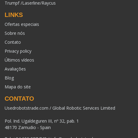
Trumpf /Laserline/Raycus
LINKS
Ofertas especiais
Sobre nós
Contato
Privacy policy
Últimos vídeos
Avaliações
Blog
Mapa do site
CONTATO
Usedrobotstrade.com / Global Robotic Services Limited
Pol. Ind. Ugaldeguren III, nº 32, pab. 1
48170 Zamudio - Spain