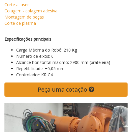
Corte a laser
Colagem - colagem adesiva
Montagem de peças
Corte de plasma
Especificações principais
Carga Máxima do Robô: 210 Kg
Número de eixos: 6
Alcance horizontal máximo: 2900 mm (prateleira)
Repetibilidade: ±0,05 mm
Controlador: KR C4
Peça uma cotação