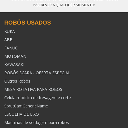
INSCREVER A QUALQUER MOMENTO!
ROBÔS USADOS
KUKA
ABB
FANUC
MOTOMAN
KAWASAKI
ROBÔS SCARA - OFERTA ESPECIAL
Outros Robôs
MESA ROTATIVA PARA ROBÔS
Célula robótica de fresagem e corte
SprutCamGenericName
ESCOLHA DE LIXO
Máquinas de soldagem para robôs