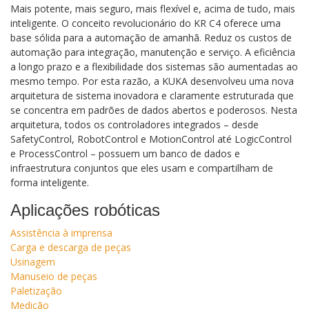
Mais potente, mais seguro, mais flexível e, acima de tudo, mais
inteligente. O conceito revolucionário do KR C4 oferece uma
base sólida para a automação de amanhã. Reduz os custos de
automação para integração, manutenção e serviço. A eficiência
a longo prazo e a flexibilidade dos sistemas são aumentadas ao
mesmo tempo. Por esta razão, a KUKA desenvolveu uma nova
arquitetura de sistema inovadora e claramente estruturada que
se concentra em padrões de dados abertos e poderosos. Nesta
arquitetura, todos os controladores integrados – desde
SafetyControl, RobotControl e MotionControl até LogicControl
e ProcessControl – possuem um banco de dados e
infraestrutura conjuntos que eles usam e compartilham de
forma inteligente.
Aplicações robóticas
Assistência à imprensa
Carga e descarga de peças
Usinagem
Manuseio de peças
Paletização
Medição