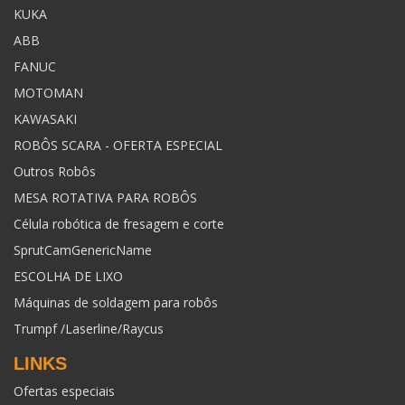
KUKA
ABB
FANUC
MOTOMAN
KAWASAKI
ROBÔS SCARA - OFERTA ESPECIAL
Outros Robôs
MESA ROTATIVA PARA ROBÔS
Célula robótica de fresagem e corte
SprutCamGenericName
ESCOLHA DE LIXO
Máquinas de soldagem para robôs
Trumpf /Laserline/Raycus
LINKS
Ofertas especiais