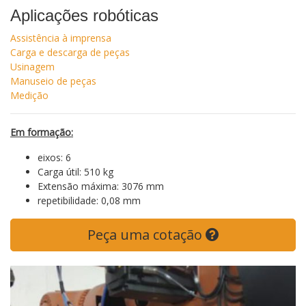
Aplicações robóticas
Assistência à imprensa
Carga e descarga de peças
Usinagem
Manuseio de peças
Medição
Em formação:
eixos: 6
Carga útil: 510 kg
Extensão máxima: 3076 mm
repetibilidade: 0,08 mm
Peça uma cotação