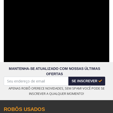
MANTENHA-SE ATUALIZADO COM NOSSAS ÚLTIMAS
OFERTAS
SE INSCREVER
APENAS ROBÔ OFERECE NOVIDADES, SEM SPAM! VOCÊ PODE SE
INSCREVER A QUALQUER MOMENTO!
ROBÔS USADOS