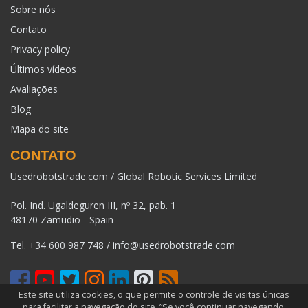
Sobre nós
Contato
Privacy policy
Últimos vídeos
Avaliações
Blog
Mapa do site
CONTATO
Usedrobotstrade.com / Global Robotic Services Limited
Pol. Ind. Ugaldeguren III, nº 32, pab. 1
48170 Zamudio - Spain
Tel.
+34 600 987 748
/
info@usedrobotstrade.com
Este site utiliza cookies, o que permite o controle de visitas únicas
para facilitar a navegação do site. ”Se você continuar navegando,