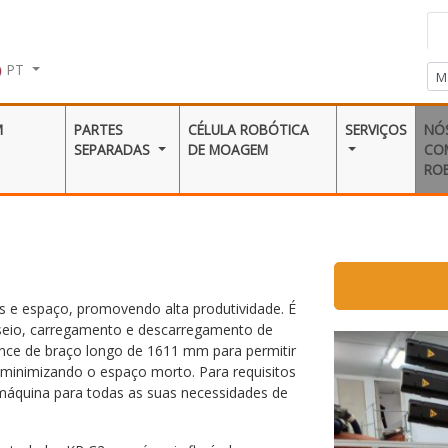
PT
M
PARTES
CÉLULA ROBÓTICA
SERVIÇOS
NÓ
SEPARADAS
DE MOAGEM
CO
RO
s e espaço, promovendo alta produtividade. É
eio, carregamento e descarregamento de
nce de braço longo de 1611 mm para permitir
 minimizando o espaço morto. Para requisitos
 máquina para todas as suas necessidades de