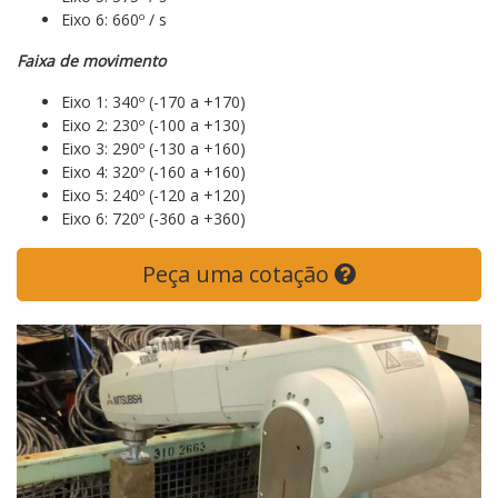
Eixo 6: 660º / s
Faixa de movimento
Eixo 1: 340º (-170 a +170)
Eixo 2: 230º (-100 a +130)
Eixo 3: 290º (-130 a +160)
Eixo 4: 320º (-160 a +160)
Eixo 5: 240º (-120 a +120)
Eixo 6: 720º (-360 a +360)
Peça uma cotação