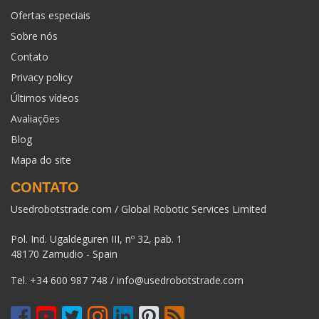
Ofertas especiais
Sobre nós
Contato
Privacy policy
Últimos vídeos
Avaliações
Blog
Mapa do site
CONTATO
Usedrobotstrade.com / Global Robotic Services Limited
Pol. Ind. Ugaldeguren III, nº 32, pab. 1
48170 Zamudio - Spain
Tel.
+34 600 987 748
/
info@usedrobotstrade.com