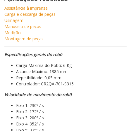
Assistência à imprensa
Carga e descarga de peças
Usinagem
Manuseio de peças
Medição
Montagem de peças
Especificações gerais do robô
Carga Máxima do Robô: 6 Kg
Alcance Máximo: 1385 mm
Repetibilidade: 0,05 mm
Controlador: CR2QA-701-S315
Velocidade de movimento do robô
Eixo 1: 230º / s
Eixo 2: 172º / s
Eixo 3: 200º / s
Eixo 4: 352º / s
Eixo 5: 375º / s