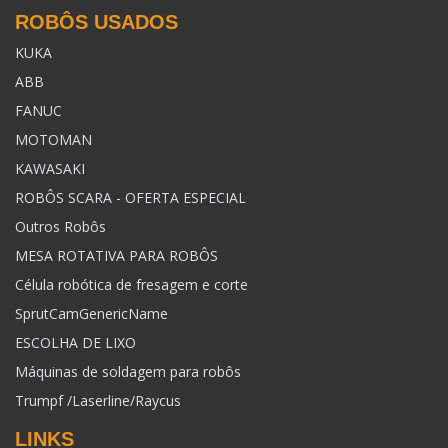
ROBÔS USADOS
KUKA
ABB
FANUC
MOTOMAN
KAWASAKI
ROBÔS SCARA - OFERTA ESPECIAL
Outros Robôs
MESA ROTATIVA PARA ROBÔS
Célula robótica de fresagem e corte
SprutCamGenericName
ESCOLHA DE LIXO
Máquinas de soldagem para robôs
Trumpf /Laserline/Raycus
LINKS