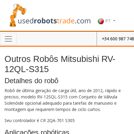
PT
+34 600 987 748
Outros Robôs Mitsubishi RV-
12QL-S315
Detalhes do robô
Robô de última geração de carga útil, ano de 2012, rápido e
preciso, modelo RV-12SQL-S315 com Conjunto de Válvula
Solenóide opcional adequado para tarefas de manuseio e
montagem que requerem tempos de ciclo curtos.
Seu controlador é CR 2QA-701 S305
Aplicações robóticas