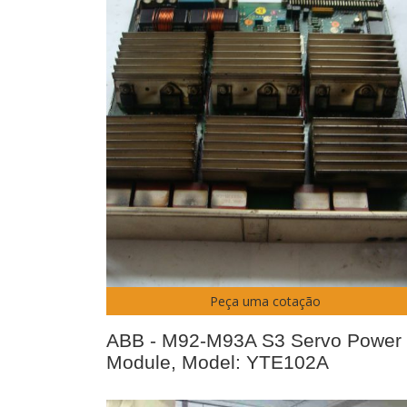
Peça uma cotação
ABB - M92-M93A S3 Servo Power
Module, Model: YTE102A