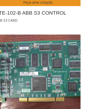
Peça uma cotação
TE-102-B ABB S3 CONTROL
B S3 CARD