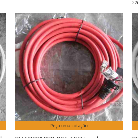
22
Peça uma cotação