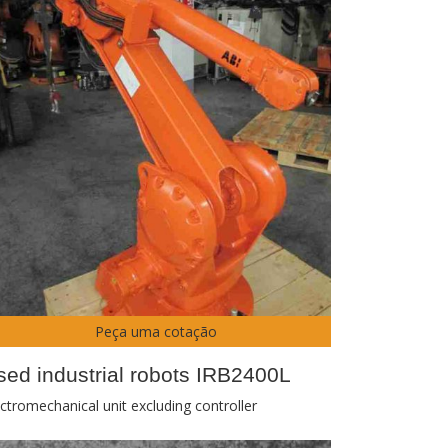
Peça uma cotação
sed industrial robots IRB2400L
ectromechanical unit excluding controller