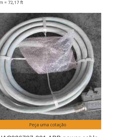
m = 72,17 ft
Peça uma cotação