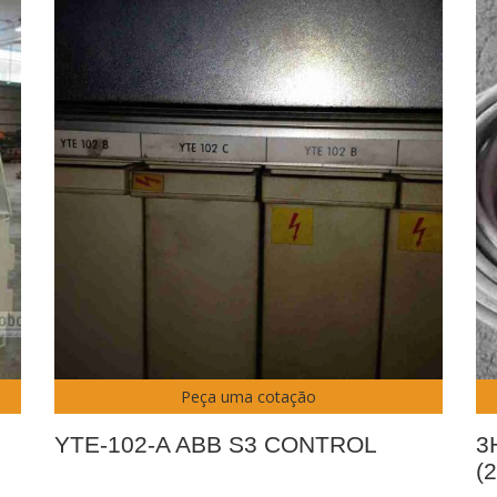
Peça uma cotação
YTE-102-A ABB S3 CONTROL
3
(