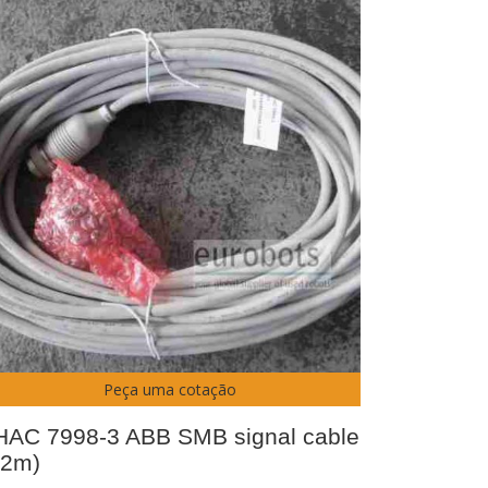
Peça uma cotação
HAC 7998-3 ABB SMB signal cable
22m)