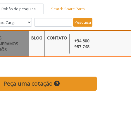
Robôs de pesquisa
Search Spare Parts
Pesquisa
S
BLOG
CONTATO
+34 600
MPRAMOS
987 748
BÔS
Peça uma cotação