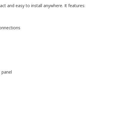
ct and easy to install anywhere. It features:
 connections
t panel