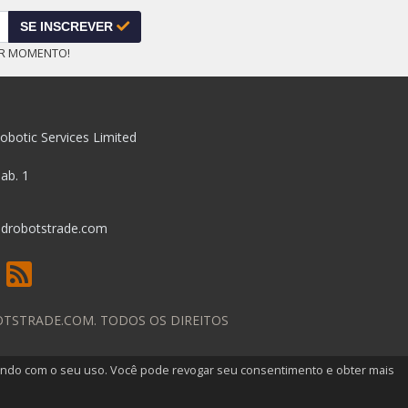
SE INSCREVER
ER MOMENTO!
obotic Services Limited
pab. 1
drobotstrade.com
OTSTRADE.COM. TODOS OS DIREITOS
cordando com o seu uso. Você pode revogar seu consentimento e obter mais