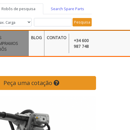
Robôs de pesquisa
Search Spare Parts
Pesquisa
S
BLOG
CONTATO
+34 600
MPRAMOS
987 748
BÔS
Peça uma cotação