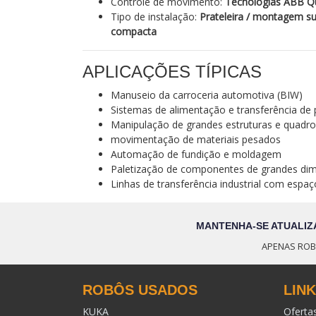
Controle de movimento:
Tecnologias ABB 
Tipo de instalação:
Prateleira / montagem s
compacta
APLICAÇÕES TÍPICAS
Manuseio da carroceria automotiva (BIW)
Sistemas de alimentação e transferência de
Manipulação de grandes estruturas e quadr
movimentação de materiais pesados
Automação de fundição e moldagem
Paletização de componentes de grandes di
Linhas de transferência industrial com espaç
MANTENHA-SE ATUALIZ
APENAS ROB
ROBÔS USADOS
LIN
KUKA
Oferta