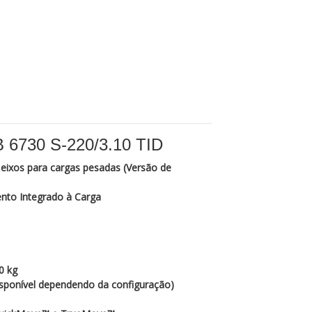
6730 S‑220/3.10 TID
6 eixos para cargas pesadas (Versão de
nto Integrado à Carga
0 kg
isponível dependendo da configuração)