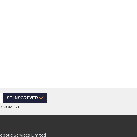
SE INSCREVER
ER MOMENTO!
obotic Services Limited