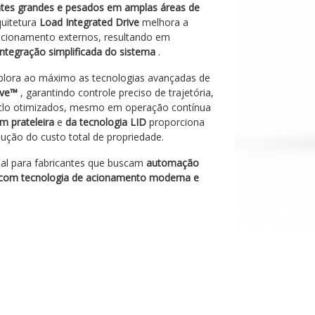
es grandes e pesados em amplas áreas de
quitetura
Load Integrated Drive
melhora a
 acionamento externos, resultando em
ntegração simplificada do sistema
.
plora ao máximo as tecnologias avançadas de
ove™
, garantindo controle preciso de trajetória,
iclo otimizados, mesmo em operação contínua
 prateleira
e
da tecnologia LID
proporciona
dução do custo total de propriedade.
al para fabricantes que buscam
automação
, com tecnologia de acionamento moderna e