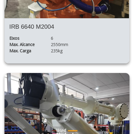
IRB 6640 M2004
Eixos
6
Max. Alcance
2550mm
Max. Carga
235kg