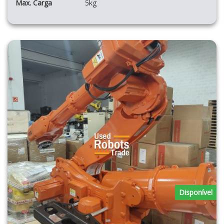
Max. Carga
5kg
Disponível