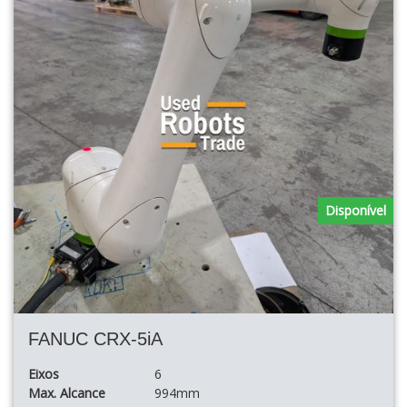
Disponível
FANUC CRX-5iA
Eixos
6
Max. Alcance
994mm