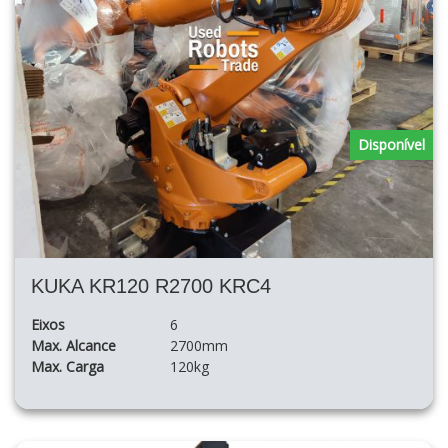
Disponível
KUKA KR120 R2700 KRC4
Eixos
6
Max. Alcance
2700mm
Max. Carga
120kg