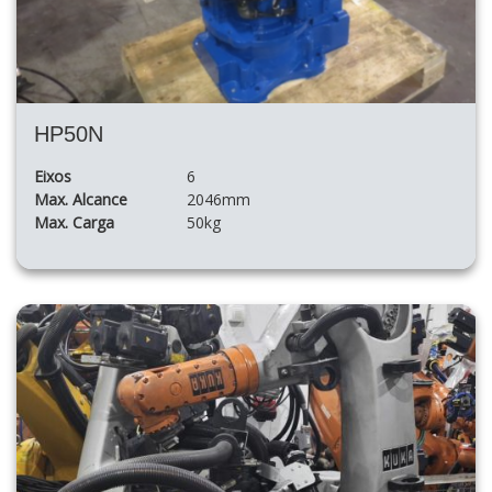
HP50N
Eixos
6
Max. Alcance
2046mm
Max. Carga
50kg