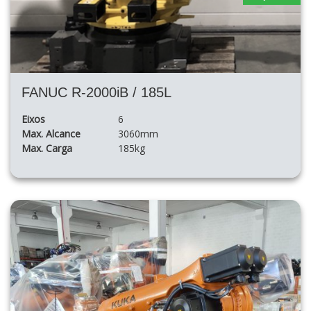
FANUC R-2000iB / 185L
Eixos
6
Max. Alcance
3060mm
Max. Carga
185kg