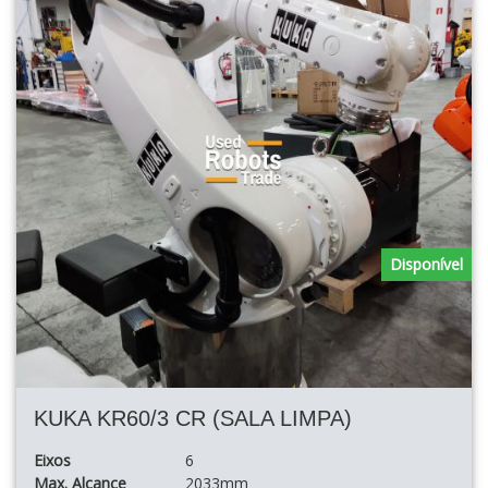
Disponível
KUKA KR60/3 CR (SALA LIMPA)
Eixos
6
Max. Alcance
2033mm