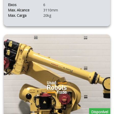
Eixos
6
Max. Alcance
3110mm
Max. Carga
20kg
Disponível