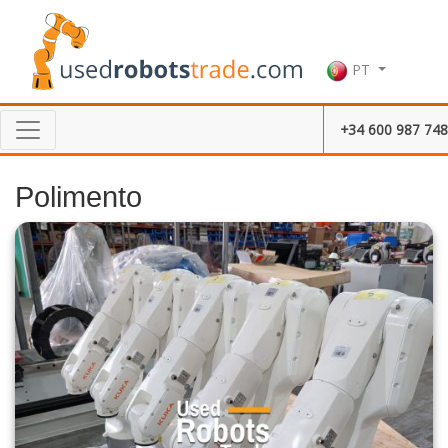
PT
+34 600 987 748
Polimento