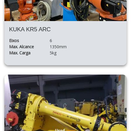
KUKA KR5 ARC
Eixos
6
Max. Alcance
1350mm
Max. Carga
5kg