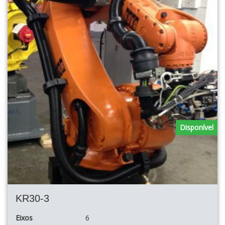
Disponível
KR30-3
Eixos
6