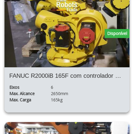
Disponível
FANUC R2000iB 165F com controlador R30iA
Eixos
6
Max. Alcance
2650mm
Max. Carga
165kg