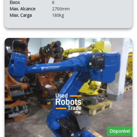
Eixos
6
Max. Alcance
2700mm
Max. Carga
180kg
Disponível