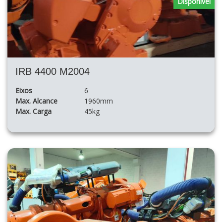
Disponível
IRB 4400 M2004
Eixos
6
Max. Alcance
1960mm
Max. Carga
45kg