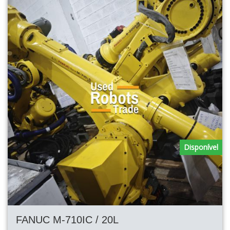
Disponível
FANUC M-710IC / 20L