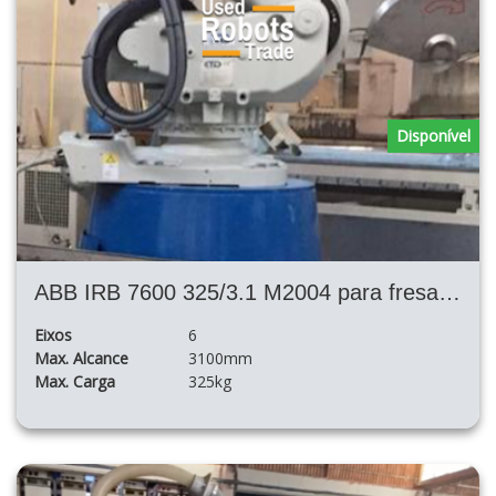
Disponível
ABB IRB 7600 325/3.1 M2004 para fresagem e corte
Eixos
6
Max. Alcance
3100mm
Max. Carga
325kg