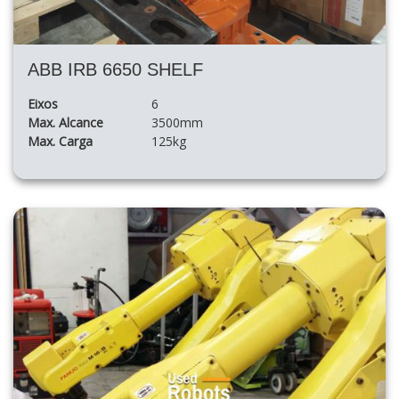
ABB IRB 6650 SHELF
Eixos
6
Max. Alcance
3500mm
Max. Carga
125kg