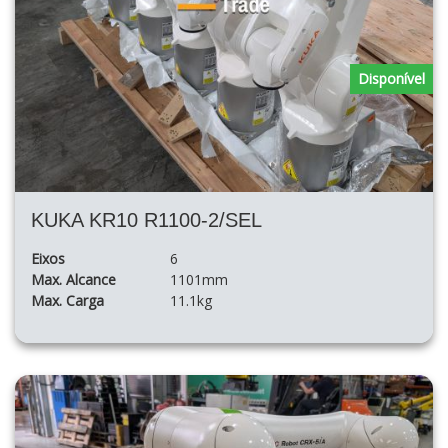
Disponível
KUKA KR10 R1100-2/SEL
Eixos
6
Max. Alcance
1101mm
Max. Carga
11.1kg