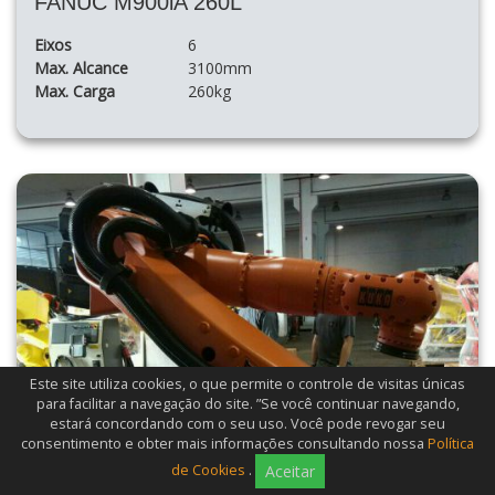
FANUC M900iA 260L
Eixos
6
Max. Alcance
3100mm
Max. Carga
260kg
Este site utiliza cookies, o que permite o controle de visitas únicas
para facilitar a navegação do site. ”Se você continuar navegando,
estará concordando com o seu uso. Você pode revogar seu
consentimento e obter mais informações consultando nossa
Política
de Cookies
.
Aceitar