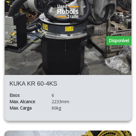
Disponível
KUKA KR 60-4KS
Eixos
6
Max. Alcance
2233mm
Max. Carga
60kg