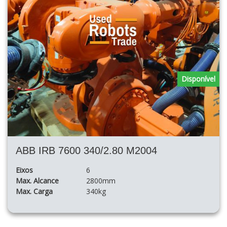
Disponível
ABB IRB 7600 340/2.80 M2004
Eixos
6
Max. Alcance
2800mm
Max. Carga
340kg