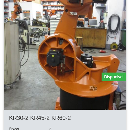
Disponível
KR30-2 KR45-2 KR60-2
Eixos
6