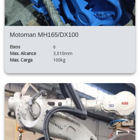
Motoman MH165/DX100
Eixos
6
Max. Alcance
3,010mm
Max. Carga
100kg