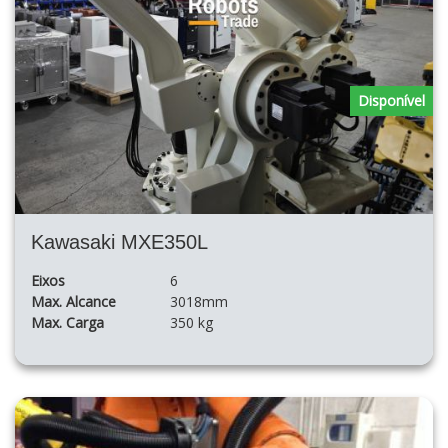
Disponível
Kawasaki MXE350L
Eixos
6
Max. Alcance
3018mm
Max. Carga
350 kg