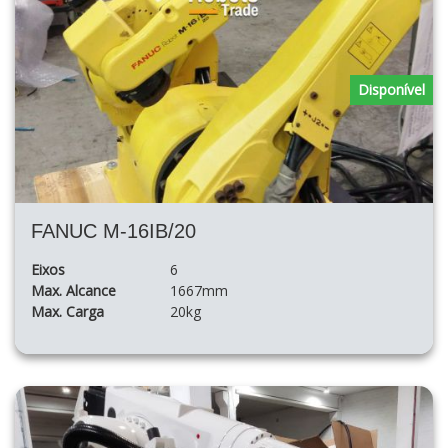
Disponível
FANUC M-16IB/20
Eixos
6
Max. Alcance
1667mm
Max. Carga
20kg