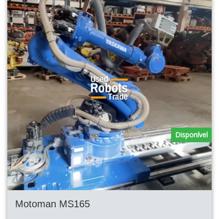
Disponível
Motoman MS165