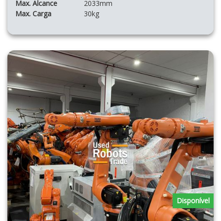
Max. Alcance
2033mm
Max. Carga
30kg
Disponível