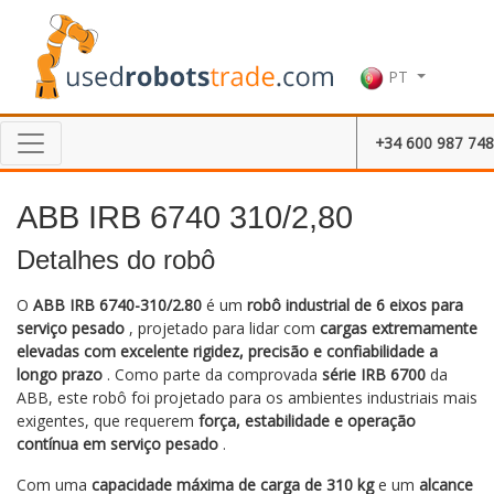
PT
+34 600 987 748
ABB IRB 6740 310/2,80
Detalhes do robô
O
ABB IRB 6740-310/2.80
é um
robô industrial de 6 eixos para
serviço pesado
, projetado para lidar com
cargas extremamente
elevadas com excelente rigidez, precisão e confiabilidade a
longo prazo
. Como parte da comprovada
série IRB 6700
da
ABB, este robô foi projetado para os ambientes industriais mais
exigentes, que requerem
força, estabilidade e operação
contínua em serviço pesado
.
Com uma
capacidade máxima de carga de 310 kg
e um
alcance