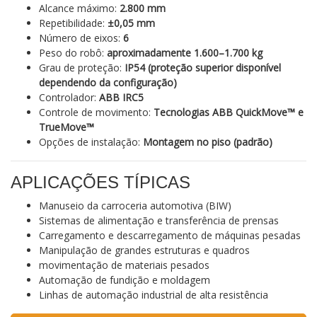
Alcance máximo:
2.800 mm
Repetibilidade:
±0,05 mm
Número de eixos:
6
Peso do robô:
aproximadamente 1.600–1.700 kg
Grau de proteção:
IP54 (proteção superior disponível
dependendo da configuração)
Controlador:
ABB IRC5
Controle de movimento:
Tecnologias ABB QuickMove™ e
TrueMove™
Opções de instalação:
Montagem no piso (padrão)
APLICAÇÕES TÍPICAS
Manuseio da carroceria automotiva (BIW)
Sistemas de alimentação e transferência de prensas
Carregamento e descarregamento de máquinas pesadas
Manipulação de grandes estruturas e quadros
movimentação de materiais pesados
Automação de fundição e moldagem
Linhas de automação industrial de alta resistência