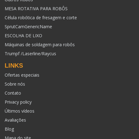
MESA ROTATIVA PARA ROBÔS
Célula robótica de fresagem e corte
SprutCamGenericName
ESCOLHA DE LIXO
Máquinas de soldagem para robôs
Trumpf /Laserline/Raycus
LINKS
Ofertas especiais
Sobre nós
Contato
Privacy policy
Últimos vídeos
Avaliações
Blog
Mapa do site