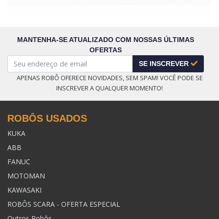
MANTENHA-SE ATUALIZADO COM NOSSAS ÚLTIMAS
OFERTAS
SE INSCREVER
APENAS ROBÔ OFERECE NOVIDADES, SEM SPAM! VOCÊ PODE SE
INSCREVER A QUALQUER MOMENTO!
ROBÔS USADOS
KUKA
ABB
FANUC
MOTOMAN
KAWASAKI
ROBÔS SCARA - OFERTA ESPECIAL
Outros Robôs