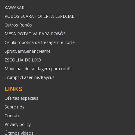
KAWASAKI
ROBÔS SCARA - OFERTA ESPECIAL
Outros Robôs
MESA ROTATIVA PARA ROBÔS
Célula robótica de fresagem e corte
SprutCamGenericName
ESCOLHA DE LIXO
Máquinas de soldagem para robôs
Trumpf /Laserline/Raycus
LINKS
Ofertas especiais
Sobre nós
Contato
Privacy policy
Últimos vídeos