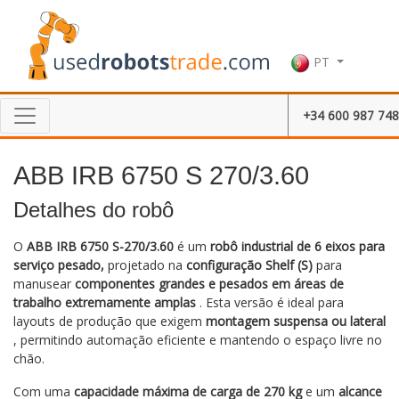
PT
+34 600 987 748
ABB IRB 6750 S 270/3.60
Detalhes do robô
O
ABB IRB 6750 S-270/3.60
é um
robô industrial de 6 eixos para
serviço pesado,
projetado na
configuração Shelf (S)
para
manusear
componentes grandes e pesados em áreas de
trabalho extremamente amplas
. Esta versão é ideal para
layouts de produção que exigem
montagem suspensa ou lateral
, permitindo automação eficiente e mantendo o espaço livre no
chão.
Com uma
capacidade máxima de carga de 270 kg
e um
alcance