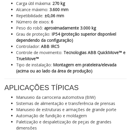
Carga útil máxima:
270 kg
Alcance máximo:
3.600 mm
Repetibilidade:
±0,06 mm
Número de eixos:
6
Peso do robô:
aproximadamente 3.000 kg
Grau de proteção:
IP54 (proteção superior disponível
dependendo da configuração)
Controlador:
ABB IRC5
Controle de movimento:
Tecnologias ABB QuickMove™ e
TrueMove™
Tipo de instalação:
Montagem em prateleira/elevada
(acima ou ao lado da área de produção)
APLICAÇÕES TÍPICAS
Manuseio da carroceria automotiva (BIW)
Sistemas de alimentação e transferência de prensas
Manuseio de estruturas e armações de grande porte
Automação de fundição e moldagem
Paletização e despaletização de peças de grandes
dimensões