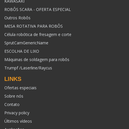
KAWASAKI
ROBÔS SCARA - OFERTA ESPECIAL
Outros Robôs
MESA ROTATIVA PARA ROBÔS
Célula robótica de fresagem e corte
SprutCamGenericName
ESCOLHA DE LIXO
Máquinas de soldagem para robôs
Trumpf /Laserline/Raycus
LINKS
Ofertas especiais
Sobre nós
Contato
Privacy policy
Últimos vídeos