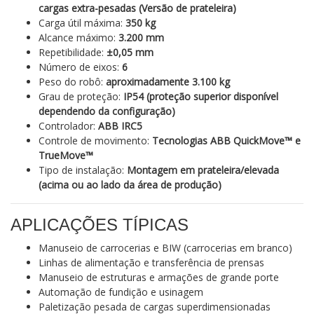
cargas extra-pesadas (Versão de prateleira)
Carga útil máxima:
350 kg
Alcance máximo:
3.200 mm
Repetibilidade:
±0,05 mm
Número de eixos:
6
Peso do robô:
aproximadamente 3.100 kg
Grau de proteção:
IP54 (proteção superior disponível
dependendo da configuração)
Controlador:
ABB IRC5
Controle de movimento:
Tecnologias ABB QuickMove™ e
TrueMove™
Tipo de instalação:
Montagem em prateleira/elevada
(acima ou ao lado da área de produção)
APLICAÇÕES TÍPICAS
Manuseio de carrocerias e BIW (carrocerias em branco)
Linhas de alimentação e transferência de prensas
Manuseio de estruturas e armações de grande porte
Automação de fundição e usinagem
Paletização pesada de cargas superdimensionadas