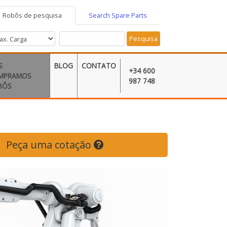
Robôs de pesquisa
Search Spare Parts
Pesquisa
S
BLOG
CONTATO
+34 600
MPRAMOS
987 748
BÔS
Peça uma cotação