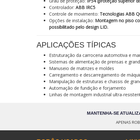
Grau de proteção:
IP54 (proteção superior d
Controlador:
ABB IRC5
Controle de movimento:
Tecnologias ABB 
Opções de instalação:
Montagem no piso co
possibilitado pelo design LID.
APLICAÇÕES TÍPICAS
Estruturação da carroceria automotiva e ma
Sistemas de alimentação de prensas e grand
Manuseio de matrizes e moldes
Carregamento e descarregamento de máqui
Manipulação de estruturas e chassis de gran
Automação de fundição e forjamento
Linhas de montagem industrial ultra-resisten
MANTENHA-SE ATUALIZ
APENAS ROB