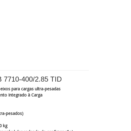
7710‑400/2.85 TID
6 eixos para cargas ultra-pesadas
nto Integrado à Carga
tra-pesados)
0 kg