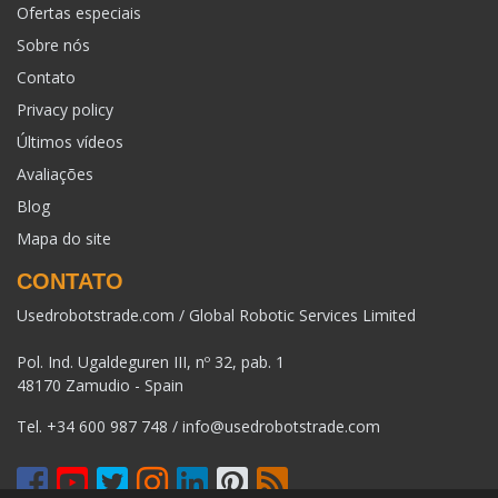
Ofertas especiais
Sobre nós
Contato
Privacy policy
Últimos vídeos
Avaliações
Blog
Mapa do site
CONTATO
Usedrobotstrade.com / Global Robotic Services Limited
Pol. Ind. Ugaldeguren III, nº 32, pab. 1
48170 Zamudio - Spain
Tel.
+34 600 987 748
/
info@usedrobotstrade.com