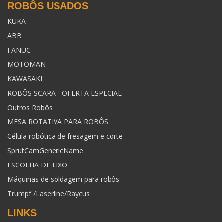
ROBÔS USADOS
KUKA
ABB
FANUC
MOTOMAN
KAWASAKI
ROBÔS SCARA - OFERTA ESPECIAL
Outros Robôs
MESA ROTATIVA PARA ROBÔS
Célula robótica de fresagem e corte
SprutCamGenericName
ESCOLHA DE LIXO
Máquinas de soldagem para robôs
Trumpf /Laserline/Raycus
LINKS