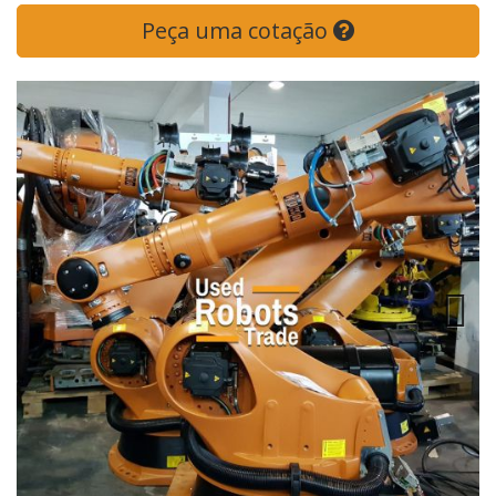
Peça uma cotação
Previous