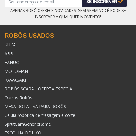
SE INSCREVER
APENAS ROBÔ OFERECE NOVIDADES, SEM SPAM! VOCÊ PODE SE
INSCREVER A QUALQUER MOMENTO!
ROBÔS USADOS
KUKA
ABB
FANUC
MOTOMAN
KAWASAKI
ROBÔS SCARA - OFERTA ESPECIAL
Outros Robôs
MESA ROTATIVA PARA ROBÔS
Célula robótica de fresagem e corte
SprutCamGenericName
ESCOLHA DE LIXO