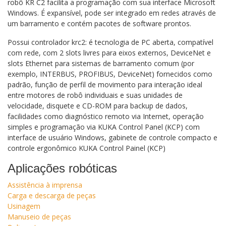
robô KR C2 facilita a programação com sua interface Microsoft
Windows. É expansível, pode ser integrado em redes através de
um barramento e contém pacotes de software prontos.
Possui controlador krc2: é tecnologia de PC aberta, compatível
com rede, com 2 slots livres para eixos externos, DeviceNet e
slots Ethernet para sistemas de barramento comum (por
exemplo, INTERBUS, PROFIBUS, DeviceNet) fornecidos como
padrão, função de perfil de movimento para interação ideal
entre motores de robô individuais e suas unidades de
velocidade, disquete e CD-ROM para backup de dados,
facilidades como diagnóstico remoto via Internet, operação
simples e programação via KUKA Control Panel (KCP) com
interface de usuário Windows, gabinete de controle compacto e
controle ergonômico KUKA Control Painel (KCP)
Aplicações robóticas
Assistência à imprensa
Carga e descarga de peças
Usinagem
Manuseio de peças