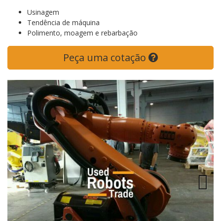
Usinagem
Tendência de máquina
Polimento, moagem e rebarbação
Peça uma cotação
Previous
Next