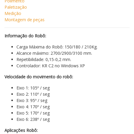
Polimento
Paletização
Medição
Montagem de peças
Informação do Robô:
Carga Máxima do Robô: 150/180 / 210Kg.
Alcance máximo: 2700/2900/3100 mm.
Repetibilidade: 0,15-0,2 mm.
Controlador: KR C2 no Windows XP
Velocidade do movimento do robô:
Eixo 1: 105º / seg
Eixo 2: 110º / seg
Eixo 3: 95º / seg
Eixo 4: 170º / seg
Eixo 5: 170º / seg
Eixo 6: 238º / seg
Aplicações Robô: