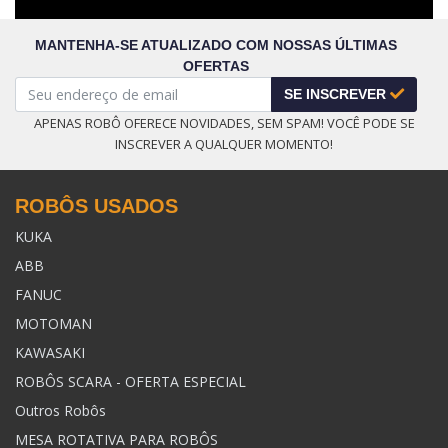
MANTENHA-SE ATUALIZADO COM NOSSAS ÚLTIMAS
OFERTAS
SE INSCREVER
APENAS ROBÔ OFERECE NOVIDADES, SEM SPAM! VOCÊ PODE SE
INSCREVER A QUALQUER MOMENTO!
ROBÔS USADOS
KUKA
ABB
FANUC
MOTOMAN
KAWASAKI
ROBÔS SCARA - OFERTA ESPECIAL
Outros Robôs
MESA ROTATIVA PARA ROBÔS