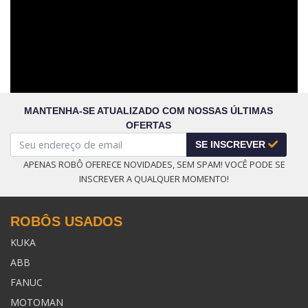
MANTENHA-SE ATUALIZADO COM NOSSAS ÚLTIMAS
OFERTAS
SE INSCREVER
APENAS ROBÔ OFERECE NOVIDADES, SEM SPAM! VOCÊ PODE SE
INSCREVER A QUALQUER MOMENTO!
ROBÔS USADOS
KUKA
ABB
FANUC
MOTOMAN