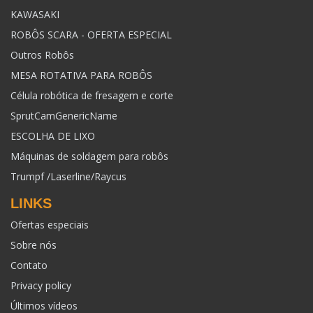
KAWASAKI
ROBÔS SCARA - OFERTA ESPECIAL
Outros Robôs
MESA ROTATIVA PARA ROBÔS
Célula robótica de fresagem e corte
SprutCamGenericName
ESCOLHA DE LIXO
Máquinas de soldagem para robôs
Trumpf /Laserline/Raycus
LINKS
Ofertas especiais
Sobre nós
Contato
Privacy policy
Últimos vídeos