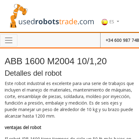
ES
+34 600 987 748
ABB 1600 M2004 10/1,20
Detalles del robot
Este robot industrial es excelente para una serie de trabajos que
incluyen el manejo de materiales, mantenimiento de máquinas,
corte, ensamblaje de piezas, soldadura, moldeo por inyección,
fundición a presión, embalaje y medición. Es de seis ejes y
puede manejar un peso de alrededor de 10 kg y su brazo puede
alcanzar hasta 1200 mm.
ventajas del robot
El robot IRB 1600 tiene tiempos de ciclo un 50 % más bajos en