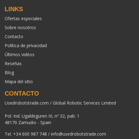
LINKS
Ofertas especiales
Sobre nosotros
Contacto
Política de privacidad
Últimos vidéos
Reseñas
Blog
Mapa del sitio
CONTACTO
Usedrobotstrade.com / Global Robotic Services Limited
Pol. Ind. Ugaldeguren III, nº 32, pab. 1
48170 Zamudio - Spain
Tel.
+34 600 987 748
/
info@usedrobotstrade.com