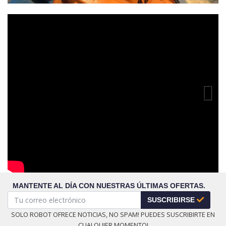
Previous
MANTENTE AL DÍA CON NUESTRAS ÚLTIMAS OFERTAS.
SUSCRIBIRSE
SOLO ROBOT OFRECE NOTICIAS, NO SPAM! PUEDES SUSCRIBIRTE EN
CUALQUIER MOMENTO!