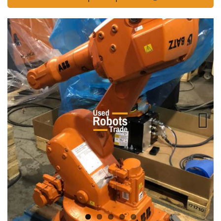
Previous
Next