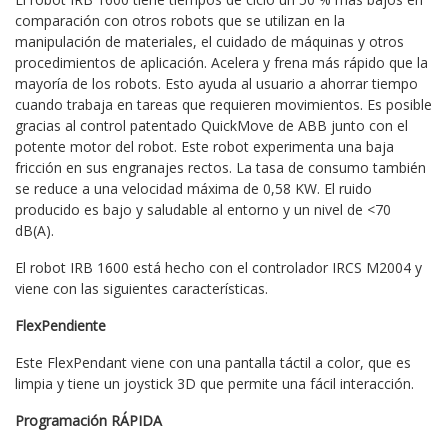
comparación con otros robots que se utilizan en la
manipulación de materiales, el cuidado de máquinas y otros
procedimientos de aplicación. Acelera y frena más rápido que la
mayoría de los robots. Esto ayuda al usuario a ahorrar tiempo
cuando trabaja en tareas que requieren movimientos. Es posible
gracias al control patentado QuickMove de ABB junto con el
potente motor del robot. Este robot experimenta una baja
fricción en sus engranajes rectos. La tasa de consumo también
se reduce a una velocidad máxima de 0,58 KW. El ruido
producido es bajo y saludable al entorno y un nivel de <70
dB(A).
El robot IRB 1600 está hecho con el controlador IRCS M2004 y
viene con las siguientes características.
FlexPendiente
Este FlexPendant viene con una pantalla táctil a color, que es
limpia y tiene un joystick 3D que permite una fácil interacción.
Programación RÁPIDA