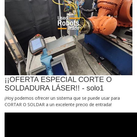
¡¡OFERTA ESPECIAL CORTE O
SOLDADURA LÁSER!! - solo1
¡Hoy podemos ofrecer un sistema que se puede usar para
CORTAR O SOLDAR a un excelente precio de entrada!