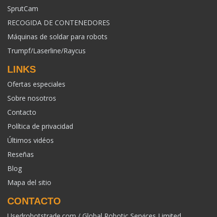
SprutCam
RECOGIDA DE CONTENEDORES
Máquinas de soldar para robots
Trumpf/Laserline/Raycus
LINKS
Ofertas especiales
Sobre nosotros
Contacto
Política de privacidad
Últimos vidéos
Reseñas
Blog
Mapa del sitio
CONTACTO
Usedrobotstrade.com / Global Robotic Services Limited