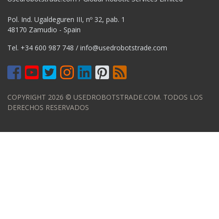
Pol. Ind. Ugaldeguren III, nº 32, pab. 1
48170 Zamudio - Spain
Tel.
+34 600 987 748
/
info@usedrobotstrade.com
COPYRIGHT 2026 © USEDROBOTSTRADE.COM. TODOS LOS
DERECHOS RESERVADOS