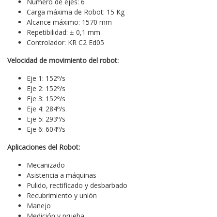
Número de ejes: 6
Carga máxima de Robot: 15 Kg
Alcance máximo: 1570 mm
Repetibilidad: ± 0,1 mm
Controlador: KR C2 Ed05
Velocidad de movimiento del robot:
Eje 1: 152º/s
Eje 2: 152º/s
Eje 3: 152º/s
Eje 4: 284º/s
Eje 5: 293º/s
Eje 6: 604º/s
Aplicaciones del Robot:
Mecanizado
Asistencia a máquinas
Pulido, rectificado y desbarbado
Recubrimiento y unión
Manejo
Medición y prueba