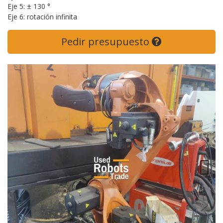
Eje 5: ± 130 °
Eje 6: rotación infinita
Pedir presupuesto
Next