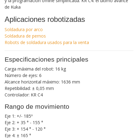
y la programación offline simplificada. KR C4: el último avance
de Kuka
Aplicaciones robotizadas
Soldadura por arco
Soldadura de pernos
Robots de soldadura usados ​​para la venta
Especificaciones principales
Carga máxima del robot: 16 kg
Número de ejes: 6
Alcance horizontal máximo: 1636 mm
Repetibilidad: ± 0,05 mm
Controlador: KR C4
Rango de movimiento
Eje 1: +/- 185º
Eje 2: + 35 ° - 155 °
Eje 3: + 154 ° - 120 °
Eje 4: ± 165 °