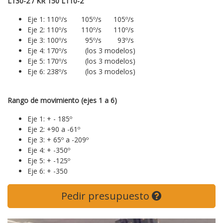
L130-2 / KR 150 L110-2
Eje 1: 110º/s 105º/s 105º/s
Eje 2: 110º/s 110º/s 110º/s
Eje 3: 100º/s 95º/s 93º/s
Eje 4: 170º/s (los 3 modelos)
Eje 5: 170º/s (los 3 modelos)
Eje 6: 238º/s (los 3 modelos)
Rango de movimiento (ejes 1 a 6)
Eje 1: + - 185º
Eje 2: +90 a -61º
Eje 3: + 65º a -209º
Eje 4: + -350º
Eje 5: + -125º
Eje 6: + -350
Pedir presupuesto