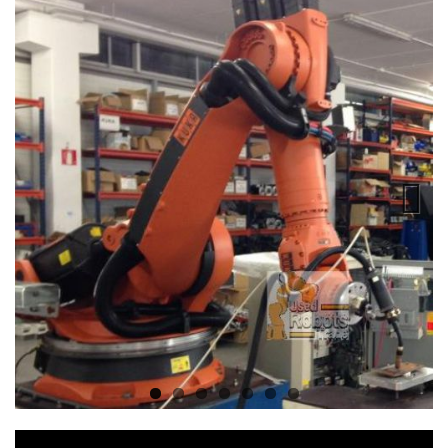
Previous
Next