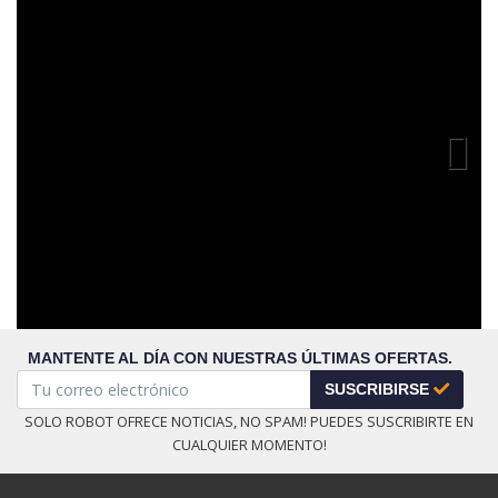
Previous
Next
MANTENTE AL DÍA CON NUESTRAS ÚLTIMAS OFERTAS.
SUSCRIBIRSE
SOLO ROBOT OFRECE NOTICIAS, NO SPAM! PUEDES SUSCRIBIRTE EN
CUALQUIER MOMENTO!