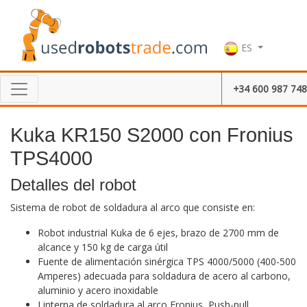
ES
+34 600 987 748
Kuka KR150 S2000 con Fronius
TPS4000
Detalles del robot
Sistema de robot de soldadura al arco que consiste en:
Robot industrial Kuka de 6 ejes, brazo de 2700 mm de
alcance y 150 kg de carga útil
Fuente de alimentación sinérgica TPS 4000/5000 (400-500
Amperes) adecuada para soldadura de acero al carbono,
aluminio y acero inoxidable
Linterna de soldadura al arco Fronius, Push-pull,