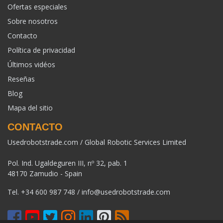
Ofertas especiales
Sobre nosotros
Contacto
Política de privacidad
Últimos vidéos
Reseñas
Blog
Mapa del sitio
CONTACTO
Usedrobotstrade.com / Global Robotic Services Limited
Pol. Ind. Ugaldeguren III, nº 32, pab. 1
48170 Zamudio - Spain
Tel.
+34 600 987 748
/
info@usedrobotstrade.com