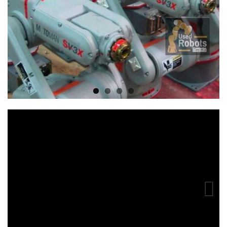
Previous
Next
Previous
Next