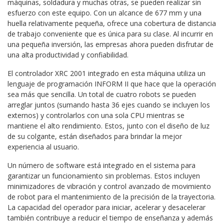
máquinas, soldadura y muchas otras, se pueden realizar sin
esfuerzo con este equipo. Con un alcance de 677 mm y una
huella relativamente pequeña, ofrece una cobertura de distancia
de trabajo conveniente que es única para su clase. Al incurrir en
una pequeña inversión, las empresas ahora pueden disfrutar de
una alta productividad y confiabilidad.
El controlador XRC 2001 integrado en esta máquina utiliza un
lenguaje de programación INFORM II que hace que la operación
sea más que sencilla. Un total de cuatro robots se pueden
arreglar juntos (sumando hasta 36 ejes cuando se incluyen los
externos) y controlarlos con una sola CPU mientras se
mantiene el alto rendimiento. Estos, junto con el diseño de luz
de su colgante, están diseñados para brindar la mejor
experiencia al usuario.
Un número de software está integrado en el sistema para
garantizar un funcionamiento sin problemas. Estos incluyen
minimizadores de vibración y control avanzado de movimiento
de robot para el mantenimiento de la precisión de la trayectoria.
La capacidad del operador para iniciar, acelerar y desacelerar
también contribuye a reducir el tiempo de enseñanza y además