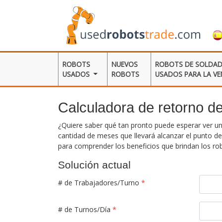
ROBOTS
NUEVOS
ROBOTS DE SOLDA
USADOS
ROBOTS
USADOS ​​PARA LA V
Calculadora de retorno de
¿Quiere saber qué tan pronto puede esperar ver un r
cantidad de meses que llevará alcanzar el punto de
para comprender los beneficios que brindan los rob
Solución actual
# de Trabajadores/Turno
*
# de Turnos/Día
*