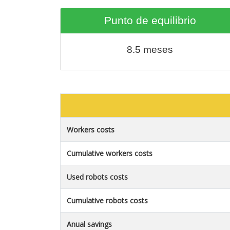
Punto de equilibrio
8.5
meses
Workers costs
Cumulative workers costs
Used robots costs
Cumulative robots costs
Anual savings