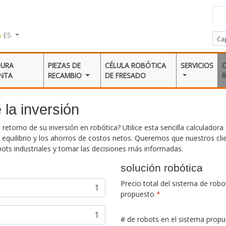
ES
DURA
PIEZAS DE
CÉLULA ROBÓTICA
SERVICIOS
ENTA
RECAMBIO
DE FRESADO
 la inversión
etorno de su inversión en robótica? Utilice esta sencilla calculadora 
 equilibrio y los ahorros de costos netos. Queremos que nuestros cli
ots industriales y tomar las decisiones más informadas.
solución robótica
Precio total del sistema de robo
propuesto
*
# de robots en el sistema prop