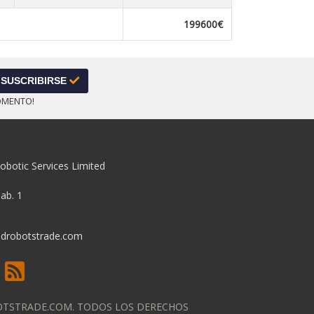
199600€
SUSCRIBIRSE
OMENTO!
obotic Services Limited
pab. 1
drobotstrade.com
OTSTRADE.COM. TODOS LOS DERECHOS