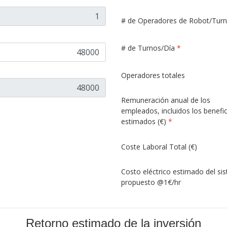
# de Operadores de Robot/Tur
# de Turnos/Día
*
Operadores totales
Remuneración anual de los
empleados, incluidos los benefi
estimados (€)
*
Coste Laboral Total (€)
Costo eléctrico estimado del si
propuesto @1€/hr
Retorno estimado de la inversión