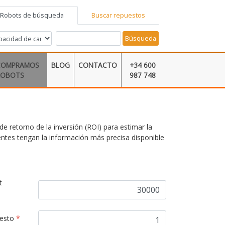
Robots de búsqueda
Buscar repuestos
Búsqueda
COMPRAMOS
BLOG
CONTACTO
+34 600
ROBOTS
987 748
de retorno de la inversión (ROI) para estimar la
entes tengan la información más precisa disponible
t
uesto
*