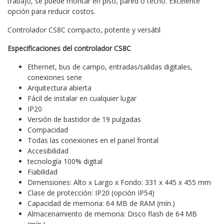
trabajo, se puede montar en piso, pared o techo. Excelente
opción para reducir costos.
Controlador CS8C compacto, potente y versátil
Especificaciones del controlador CS8C
Ethernet, bus de campo, entradas/salidas digitales,
conexiones serie
Arquitectura abierta
Fácil de instalar en cualquier lugar
IP20
Versión de bastidor de 19 pulgadas
Compacidad
Todas las conexiones en el panel frontal
Accesibilidad
tecnología 100% digital
Fiabilidad
Dimensiones: Alto x Largo x Fondo: 331 x 445 x 455 mm
Clase de protección: IP20 (opción IP54)
Capacidad de memoria: 64 MB de RAM (mín.)
Almacenamiento de memoria: Disco flash de 64 MB