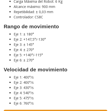
Carga Máxima del Robot: 6 Kg
Alcance máximo: 900 mm
Repetibilidad: ± 0,03 mm
Controlador: CS8C
Rango de movimiento
Eje 1: ± 180°
Eje 2: +147,5°/-130°
Eje 3: ± 145°
Eje 4: ± 270°
Eje 5: +140°/-115°
Eje 6: ± 270°
Velocidad de movimiento
Eje 1: 400°/s
Eje 2: 400°/s
Eje 3: 430°/s
Eje 4: 540°/s
Eje 5: 475°/s
Eje 6: 760°/s