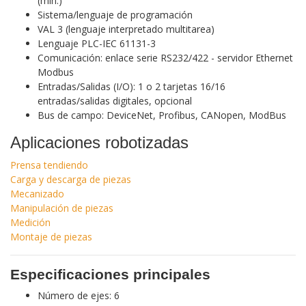
(mín.)
Sistema/lenguaje de programación
VAL 3 (lenguaje interpretado multitarea)
Lenguaje PLC-IEC 61131-3
Comunicación: enlace serie RS232/422 - servidor Ethernet
Modbus
Entradas/Salidas (I/O): 1 o 2 tarjetas 16/16
entradas/salidas digitales, opcional
Bus de campo: DeviceNet, Profibus, CANopen, ModBus
Aplicaciones robotizadas
Prensa tendiendo
Carga y descarga de piezas
Mecanizado
Manipulación de piezas
Medición
Montaje de piezas
Especificaciones principales
Número de ejes: 6