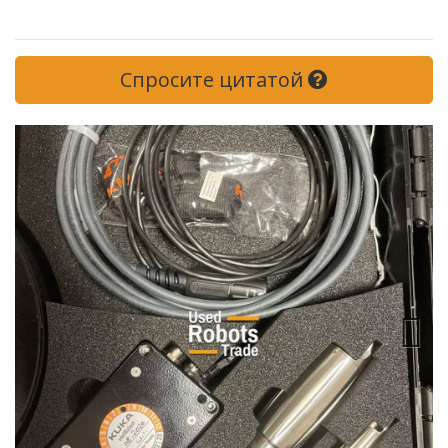
Спросите цитатой
Next