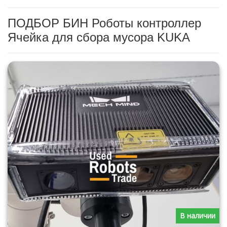
ПОДБОР БИН Роботы контроллер
Ячейка для сбора мусора KUKA
В наличии