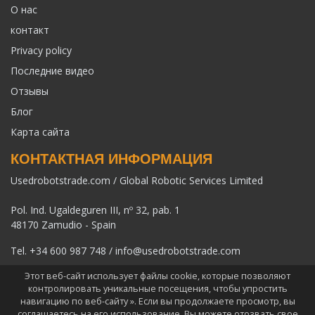
О нас
контакт
Privacy policy
Последние видео
Отзывы
Блог
Карта сайта
КОНТАКТНАЯ ИНФОРМАЦИЯ
Usedrobotstrade.com / Global Robotic Services Limited
Pol. Ind. Ugaldeguren III, nº 32, pab. 1
48170 Zamudio - Spain
Tel.
+34 600 987 748
/
info@usedrobotstrade.com
Этот веб-сайт использует файлы cookie, которые позволяют
контролировать уникальные посещения, чтобы упростить
навигацию по веб-сайту ». Если вы продолжаете просмотр, вы
соглашаетесь на его использование. Вы можете отозвать свое