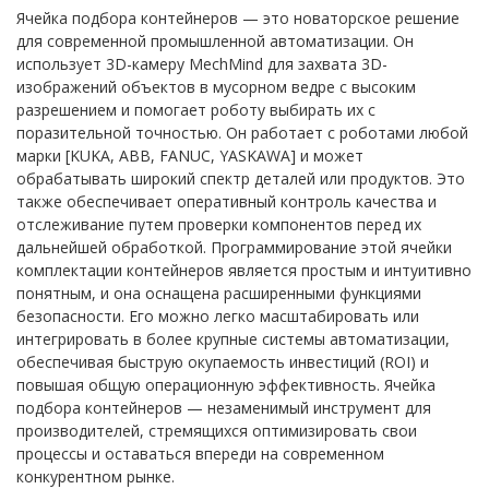
Ячейка подбора контейнеров — это новаторское решение
для современной промышленной автоматизации. Он
использует 3D-камеру MechMind для захвата 3D-
изображений объектов в мусорном ведре с высоким
разрешением и помогает роботу выбирать их с
поразительной точностью. Он работает с роботами любой
марки [KUKA, ABB, FANUC, YASKAWA] и может
обрабатывать широкий спектр деталей или продуктов. Это
также обеспечивает оперативный контроль качества и
отслеживание путем проверки компонентов перед их
дальнейшей обработкой. Программирование этой ячейки
комплектации контейнеров является простым и интуитивно
понятным, и она оснащена расширенными функциями
безопасности. Его можно легко масштабировать или
интегрировать в более крупные системы автоматизации,
обеспечивая быструю окупаемость инвестиций (ROI) и
повышая общую операционную эффективность. Ячейка
подбора контейнеров — незаменимый инструмент для
производителей, стремящихся оптимизировать свои
процессы и оставаться впереди на современном
конкурентном рынке.