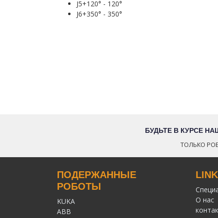
J5+120° - 120°
J6+350° - 350°
БУДЬТЕ В КУРСЕ Н
ТОЛЬКО РОБ
ПОДЕРЖАННЫЕ
LIN
РОБОТЫ
Специ
О нас
KUKA
конта
ABB