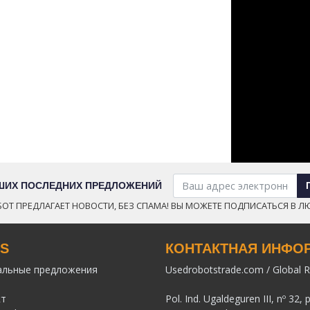
АШИХ ПОСЛЕДНИХ ПРЕДЛОЖЕНИЙ
ОТ ПРЕДЛАГАЕТ НОВОСТИ, БЕЗ СПАМА! ВЫ МОЖЕТЕ ПОДПИСАТЬСЯ В Л
KS
КОНТАКТНАЯ ИНФО
альные предложения
Usedrobotstrade.com / Global R
кт
Pol. Ind. Ugaldeguren III, nº 32, 