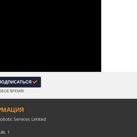
ПОДПИСАТЬСЯ
ЮБОЕ ВРЕМЯ!
РМАЦИЯ
obotic Services Limited
pab. 1