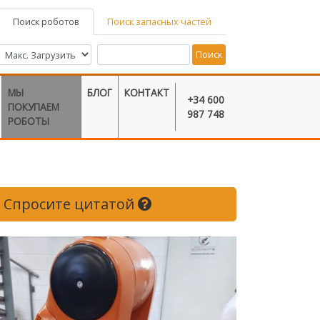
Поиск роботов
Поиск запасных частей
Поиск
МЫ
БЛОГ
КОНТАКТ
+34 600
ПОКУПАЕМ
987 748
РОБОТЫ
Спросите цитатой