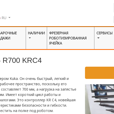
RU
ВАРОЧНЫЕ
НАЛИЧИИ
ФРЕЗЕРНАЯ
СЕРВИСЫ
ОДАЖИ
РОБОТИЗИРОВАННАЯ
ЯЧЕЙКА
 R700 KRC4
ром Kuka. Он очень быстрый, легкий и
рабочее пространство, поскольку его
составляет 700 мм, а нагрузка на запястье
мм. Имеет короткий цикл работы и
алогами. Это контроллер KR C4, новейшая
еристиками безопасности и гибкости.
естить на полке под роботом.