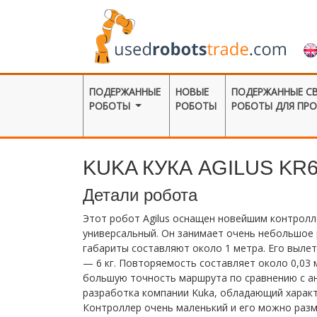
ПОДЕРЖАННЫЕ
НОВЫЕ
ПОДЕРЖАННЫЕ С
РОБОТЫ
РОБОТЫ
РОБОТЫ ДЛЯ ПР
KUKA КУКА AGILUS KR6
Детали робота
Этот робот Agilus оснащен новейшим контролле
универсальный. Он занимает очень небольшое 
габариты составляют около 1 метра. Его вылет 
— 6 кг. Повторяемость составляет около 0,03 
большую точность маршрута по сравнению с ан
разработка компании Kuka, обладающий характ
Контроллер очень маленький и его можно разм