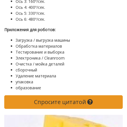
Ось 3: 160º/сек.
Ось 4: 400º/сек.
Ось 5: 330º/сек.
Ось 6: 480º/сек.
Приложения для роботов:
Загрузка / выгрузка машины
Обработка материалов
Тестирование и выборка
Электроника / Cleanroom
Очистка / мойка деталей
сборочный
Удаление материала
упаковка
образование
Спросите цитатой