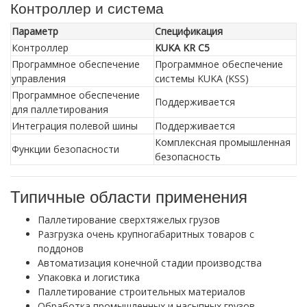
Контроллер и система
Параметр
Спецификация
Контроллер
KUKA KR C5
Программное обеспечение
Программное обеспечение
управления
системы KUKA (KSS)
Программное обеспечение
Поддерживается
для паллетирования
Интеграция полевой шины
Поддерживается
Комплексная промышленная
Функции безопасности
безопасность
Типичные области применения
Паллетирование сверхтяжелых грузов
Разгрузка очень крупногабаритных товаров с
поддонов
Автоматизация конечной стадии производства
Упаковка и логистика
Паллетирование строительных материалов
Обработка промышленных и насыпных грузов