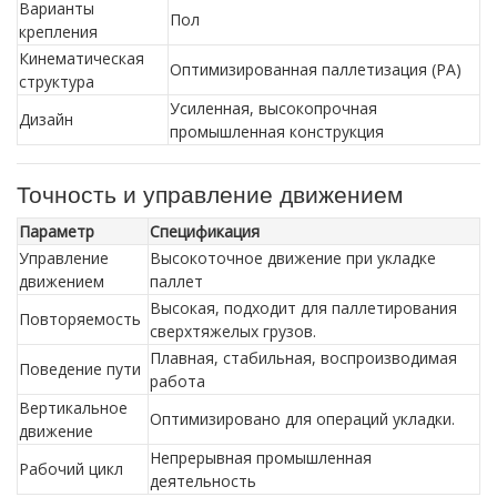
Варианты
Пол
крепления
Кинематическая
Оптимизированная паллетизация (PA)
структура
Усиленная, высокопрочная
Дизайн
промышленная конструкция
Точность и управление движением
Параметр
Спецификация
Управление
Высокоточное движение при укладке
движением
паллет
Высокая, подходит для паллетирования
Повторяемость
сверхтяжелых грузов.
Плавная, стабильная, воспроизводимая
Поведение пути
работа
Вертикальное
Оптимизировано для операций укладки.
движение
Непрерывная промышленная
Рабочий цикл
деятельность