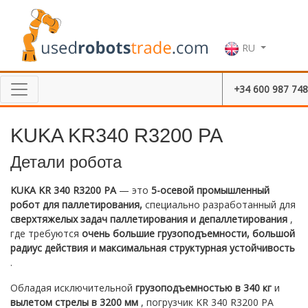
RU
+34 600 987 748
KUKA KR340 R3200 PA
Детали робота
KUKA KR 340 R3200 PA
— это
5-осевой промышленный
робот для паллетирования,
специально разработанный для
сверхтяжелых задач паллетирования и депаллетирования
,
где требуются
очень большие грузоподъемности, большой
радиус действия и максимальная структурная устойчивость
.
Обладая исключительной
грузоподъемностью в 340 кг
и
вылетом стрелы в 3200 мм
, погрузчик KR 340 R3200 PA