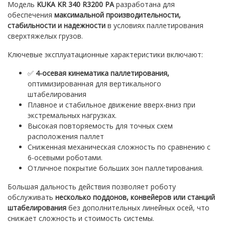
Модель
KUKA KR 340 R3200 PA
разработана для
обеспечения
максимальной производительности,
стабильности и надежности
в условиях паллетирования
сверхтяжелых грузов.
Ключевые эксплуатационные характеристики включают:
✅
4-осевая кинематика паллетирования,
оптимизированная для вертикального
штабелирования
Плавное и стабильное движение вверх-вниз при
экстремальных нагрузках.
Высокая повторяемость для точных схем
расположения паллет
Сниженная механическая сложность по сравнению с
6-осевыми роботами.
Отличное покрытие больших зон паллетирования.
Большая дальность действия позволяет роботу
обслуживать
несколько поддонов, конвейеров или станций
штабелирования
без дополнительных линейных осей, что
снижает сложность и стоимость системы.