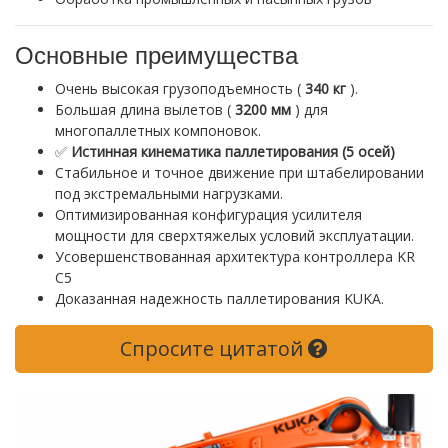
Основные преимущества
Очень высокая грузоподъемность (
340 кг
).
Большая длина вылетов (
3200 мм
) для
многопаллетных компоновок.
✅
Истинная кинематика паллетирования (5 осей)
Стабильное и точное движение при штабелировании
под экстремальными нагрузками.
Оптимизированная конфигурация усилителя
мощности для сверхтяжелых условий эксплуатации.
Усовершенствованная архитектура контроллера KR
C5
Доказанная надежность паллетирования KUKA.
Спросите цитатой