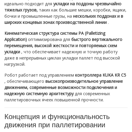
идеально подходит для
укладки на поддоны чрезвычайно
тяжелых грузов,
таких как большие мешки, коробки, ящики,
бочки и промышленные грузы, на
нескольких поддонах и в
широких концевых зонах производственной линии
.
Кинематическая структура системы PA (Palletizing
Application)
оптимизирована для
быстрого вертикального
перемещения, высокой жесткости и повторяемых схем
укладки
, что обеспечивает надежную и точную работу
даже в непрерывных циклах укладки паллет под высокой
нагрузкой.
Робот работает под управлением
контроллера KUKA KR C5
, обеспечивающего
высокопроизводительное управление
движением, современные возможности подключения и
надежную системную архитектуру
для современных
паллетировочных ячеек повышенной прочности.
Концепция и функциональность
движения при паллетировании