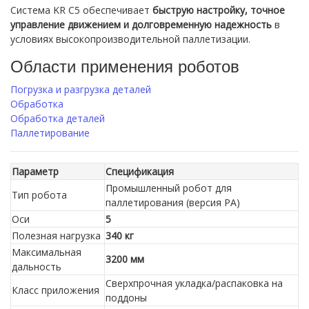
Система KR C5 обеспечивает
быструю настройку, точное
управление движением и долговременную надежность
в
условиях высокопроизводительной паллетизации.
Области применения роботов
Погрузка и разгрузка деталей
Обработка
Обработка деталей
Паллетирование
Параметр
Спецификация
Промышленный робот для
Тип робота
паллетирования (версия PA)
Оси
5
Полезная нагрузка
340 кг
Максимальная
3200 мм
дальность
Сверхпрочная укладка/распаковка на
Класс приложения
поддоны