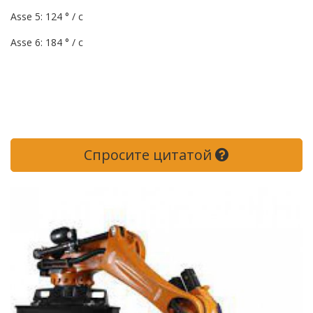
Asse 5: 124 ° / с
Asse 6: 184 ° / с
Спросите цитатой