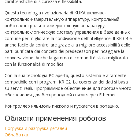
caratteristiche di sicurezza e flessibilità.
Questa tecnologia rivoluzionaria di KUKA включает
контрольно-измерительную аппаратуру, контрольный
робот, контрольно-измерительную аппаратуру,
контрольно-логическую систему управления в базе данных
comune per migliorare la condivisione dell'intelligence. Il KR C4 è
anche facile da controllare grazie alla migliore accessibilità delle
parti purificata dai concetti dei predecessori per incaggiare la
conversazione. Anche la gamma di comandi è stata migliorata
con la funzionalità di modifica.
Con la sua tecnologia PC aperta, questo sistema è altamente
compatibile con i programi KR C2. La coerenza dei dati si basa
su servizi reali. Программное обеспечение для программного
обеспечения для беспроводной связи через Ethernet.
Контроллер иль-моль пикколо и пускается в ротацию.
Области применения роботов
Погрузка и разгрузка деталей
Обработка