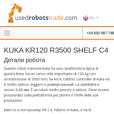
RU
+34 600 987 748
KUKA KR120 R3500 SHELF C4
Детали робота
Questo robot mensola kuka ha una caratteristica tipica di
questa linea: ha un carico utile importante di 120 kg con
un'estensione di 3500 mm; ha krc4, l'ultimo controller di kuka ed
è molto veloce, leggero e универсальный. La ripetibilità и
около 0,06 мм. È un robot molto preciso e veloce. Deve essere
posizionato sulla piattaforma per perrire il 100% delle sue
prestazioni.
Квесто и контроллер KR C4, l'ultimo in kuka, e ha le