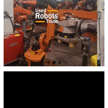
Previous
Next