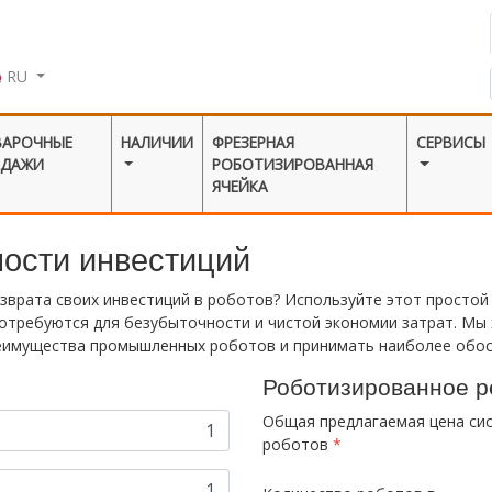
RU
ВАРОЧНЫЕ
НАЛИЧИИ
ФРЕЗЕРНАЯ
СЕРВИСЫ
ОДАЖИ
РОБОТИЗИРОВАННАЯ
ЯЧЕЙКА
ности инвестиций
зврата своих инвестиций в роботов? Используйте этот простой 
отребуются для безубыточности и чистой экономии затрат. Мы
еимущества промышленных роботов и принимать наиболее обос
Роботизированное 
Общая предлагаемая цена си
роботов
*