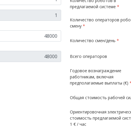
Количество роботов в
предлагаемой системе
*
Количество операторов робо
смену
*
Количество смен/день
*
Всего операторов
Годовое вознаграждение
работникам, включая
предполагаемые выплаты (€)
Общая стоимость рабочей сил
Ориентировочная электричес
стоимость предлагаемой сис
1 € / час