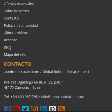
Ofertas especiales
Sobre nosotros
Contacto
Política de privacidad
Últimos vidéos
Reseñas
Blog
Mapa del sitio
CONTACTO
Usedrobotstrade.com / Global Robotic Services Limited
Pol. Ind. Ugaldeguren III, nº 32, pab. 1
48170 Zamudio - Spain
Tel.
+34 600 987 748
/
info@usedrobotstrade.com