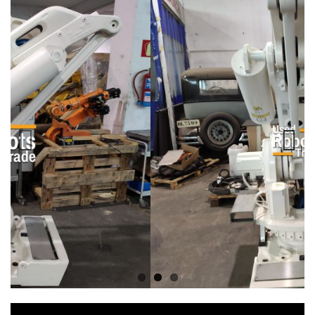
Previous
Next