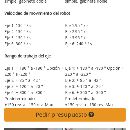
simple, gabinete doble
simple, gabinete doble
Velocidad de movimiento del robot
Eje 1: 130 ° / s
Eje 1:95 ° / s
Eje 2: 130 ° / s
Eje 2:95 ° / s
Eje 3: 130 ° / s
Eje 3:95 ° / s
Eje 6: 300 ° / s
Eje 6: 240 ° / s
Rango de trabajo del eje
Eje 1: + 180 ° a -180 ° Opción +
Eje 1: + 180 ° a -180 ° Opción +
220 ° a -220 °
220 ° a -220 °
Eje 2: + 85 ° a -42 °
Eje 2: + 85 ° a -42 °
Eje 3: + 120 ° a -20 °
Eje 3: + 120 ° a -20 °
Eje 6: + 300 ° a -300 °
Eje 6: + 300 ° a -300 °
Predeterminado
Predeterminado
+150 rev. a –150 rev. Max
+150 rev. a –150 rev. Max
Pedir presupuesto